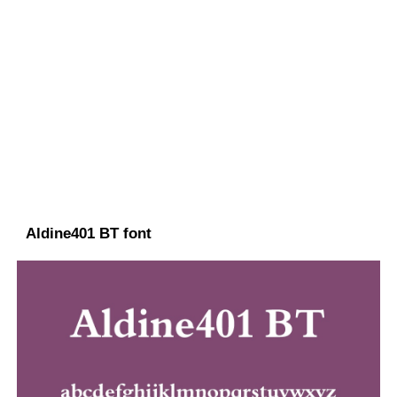
Aldine401 BT font