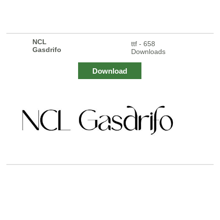
NCL
ttf - 658
Gasdrifo
Downloads
Download