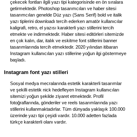
çekecek fontları ilgili yazı tipi kategorisinde en ön sıralara
getirmektedir. Photoshop tasarımcıları ve haber sitesi
tasarımcıları genelde Düz yazı (Sans Serif) bold ve italik
yazı tiplerini downloadı tercih ederken amatör kullanıcılar
kaligrafi, retro, el yazısı karakterli yazı stillerini tercih
etmekte ve indirmektedir. Haber sitesi editörleri sitemizde
en çok kalın, dar, italık ve eskitme font stillerini banner
tasarımlarında tercih etmektedir. 2020 yılından itibaran
Instagram kullanıcıları yazı stillerine yoğun ilgi göstermeye
başladı.
Instagram font yazı stilleri
Sosyal medya mecralarında estetik karakterli tasarımlar
ve şekilli estetik nick hedefleyen Instagram kullanıcıları
sitemizi yoğun şekilde ziyaret etmektedir. Profil
fotoğraflarında, gönderiler ve reels tasarımlarında yazı
stillerini kullanmaktadırlar. Tüm dünyada yaklaşık 100.000
üzerinde yazı tipi çeşidi vardır. 10.000 adetten fazlada
türkçe karakterli olanı vardır.