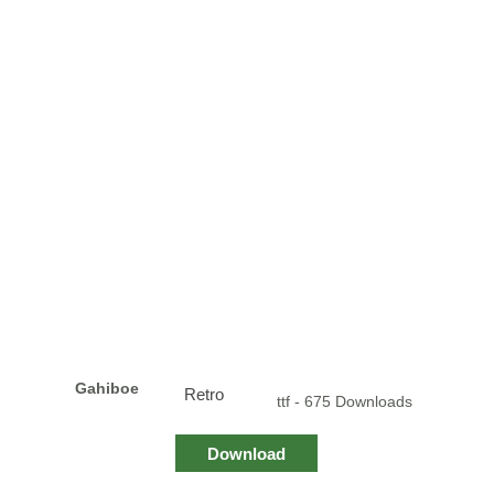
Gahiboe
Retro
ttf - 675 Downloads
Download