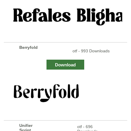
Berryfold
otf - 993 Downloads
Download
Unifier
otf - 696
Script