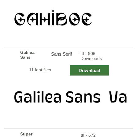
Galilea
ttf - 906
Sans Serif
Sans
Downloads
11 font files
Download
Super
ttf - 672