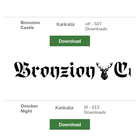
Bronzion
otf - 507
Karikatür
Castle
Downloads
Download
October
ttf - 613
Karikatür
Night
Downloads
Download