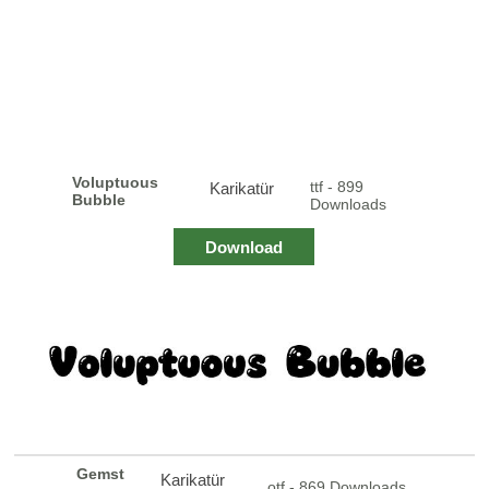
Voluptuous
ttf - 899
Karikatür
Bubble
Downloads
Download
Gemst
Karikatür
otf - 869 Downloads