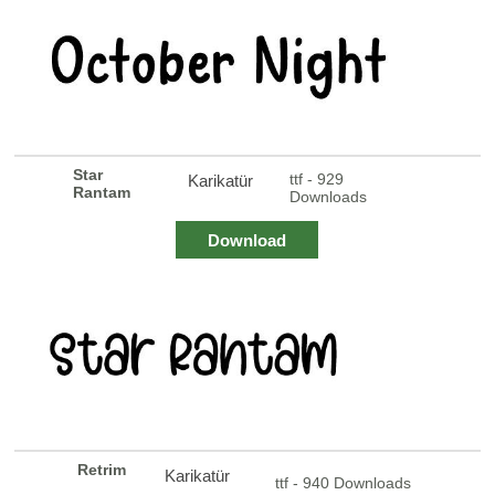
Star
ttf - 929
Karikatür
Rantam
Downloads
Download
Retrim
Karikatür
ttf - 940 Downloads