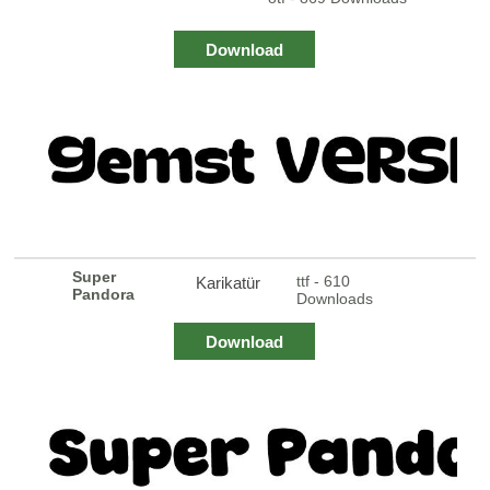
Download
Super
ttf - 610
Karikatür
Pandora
Downloads
Download