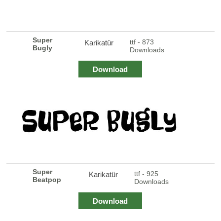
Super
ttf - 873
Karikatür
Bugly
Downloads
Download
Super
ttf - 925
Karikatür
Beatpop
Downloads
Download