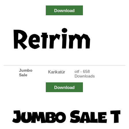
Download
Jumbo
otf - 658
Karikatür
Sale
Downloads
Download