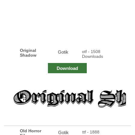
Original
otf - 1508
Gotik
Shadow
Downloads
Download
Old Horror
ttf - 1888
Gotik