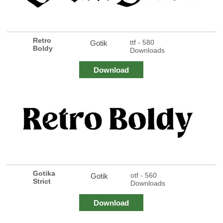
Retro
ttf - 580
Gotik
Boldy
Downloads
Download
Gotika
otf - 560
Gotik
Strict
Downloads
Download