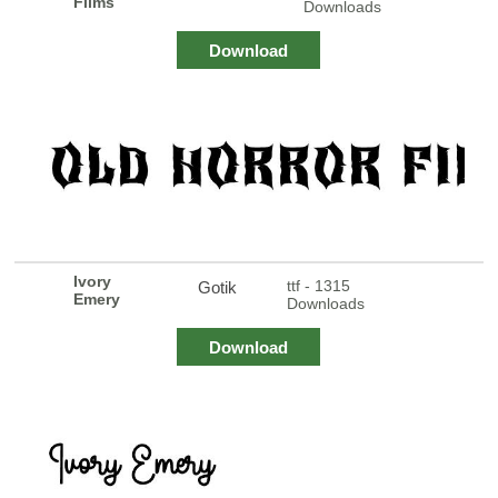
Films
Downloads
Download
Ivory
ttf - 1315
Gotik
Emery
Downloads
Download