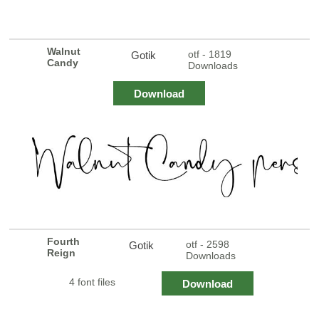
Walnut
otf - 1819
Gotik
Candy
Downloads
Download
Fourth
otf - 2598
Gotik
Reign
Downloads
4 font files
Download