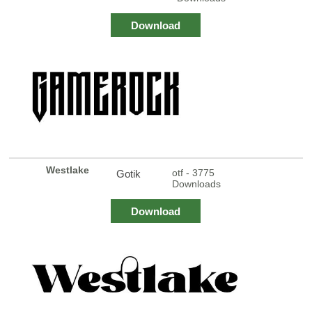
Download
Westlake
otf - 3775
Gotik
Downloads
Download