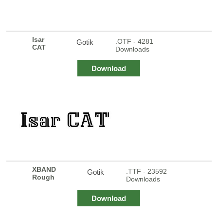
Isar
.OTF - 4281
Gotik
CAT
Downloads
Download
XBAND
.TTF - 23592
Gotik
Rough
Downloads
Download