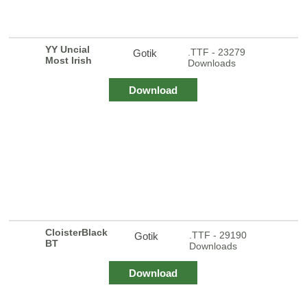
YY Uncial
.TTF - 23279
Gotik
Most Irish
Downloads
Download
CloisterBlack
.TTF - 29190
Gotik
BT
Downloads
Download