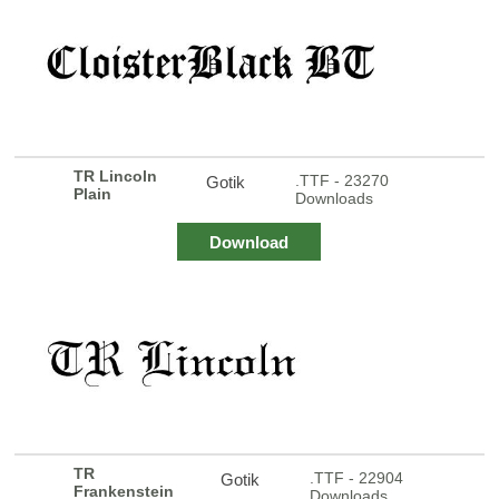
TR Lincoln
.TTF - 23270
Gotik
Plain
Downloads
Download
TR
.TTF - 22904
Gotik
Frankenstein
Downloads