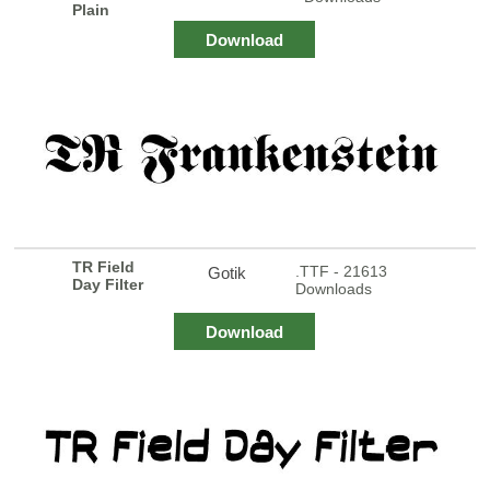
Plain
Download
TR Field
.TTF - 21613
Gotik
Day Filter
Downloads
Download