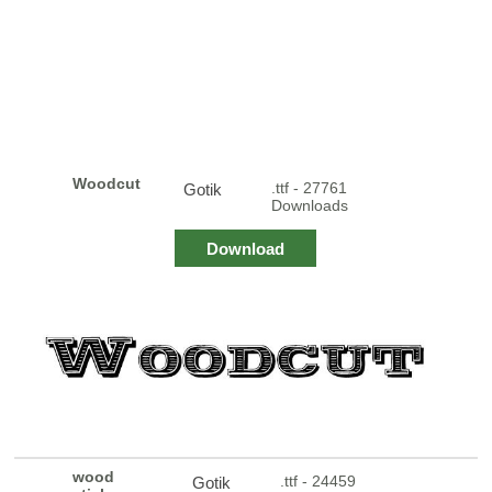
Woodcut
.ttf - 27761
Gotik
Downloads
Download
wood
.ttf - 24459
Gotik