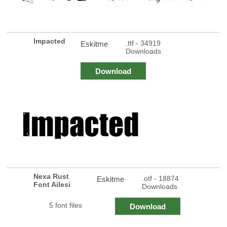
Impacted
.ttf - 34919
Eskitme
Downloads
Download
Nexa Rust
.otf - 18874
Eskitme
Font Ailesi
Downloads
5 font files
Download