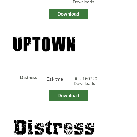
Downloads
Download
Distress
.ttf - 160720
Eskitme
Downloads
Download