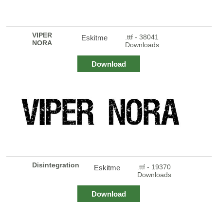
VIPER
.ttf - 38041
Eskitme
NORA
Downloads
Download
Disintegration
.ttf - 19370
Eskitme
Downloads
Download