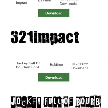
Eskitme
impact
Downloads
Download
Jockey Full Of
.ttf - 30622
Eskitme
Bourbon Font
Downloads
Download