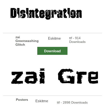
zai
ttf - 914
Eskitme
Greenwashing
Downloads
Glitch
Download
Posters
Eskitme
ttf - 2898 Downloads