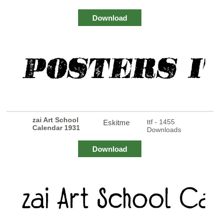
Download
zai Art School
ttf - 1455
Eskitme
Calendar 1931
Downloads
Download