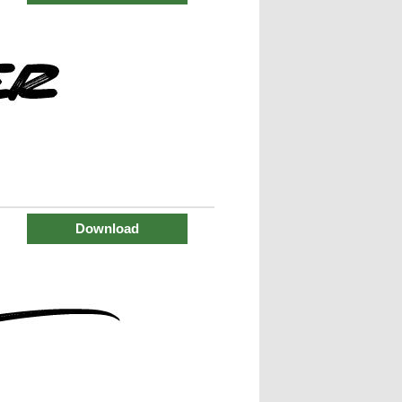
Download