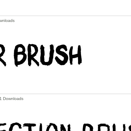
ownloads
941 Downloads