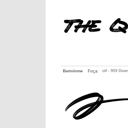
otf - 959 Dow
Bartolome
Fırça