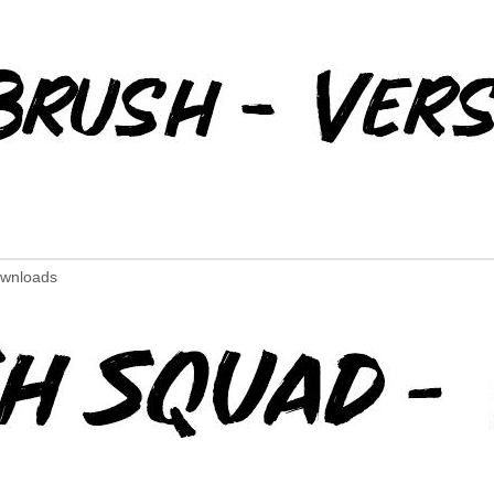
ownloads