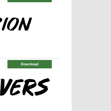
Download