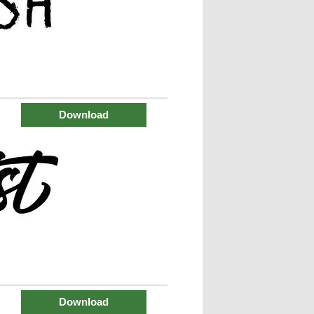
Download
Download