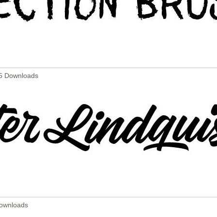
95 Downloads
Downloads