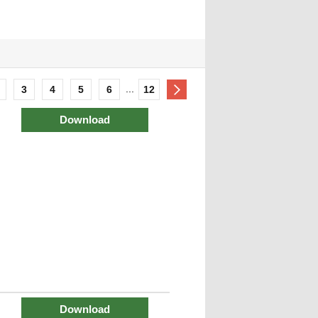
...
3
4
5
6
12
Download
Download