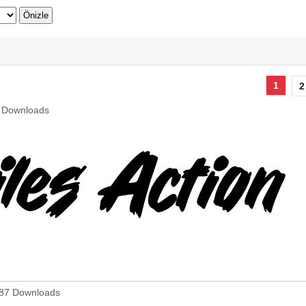
1
2
7 Downloads
 587 Downloads