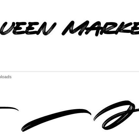
nloads