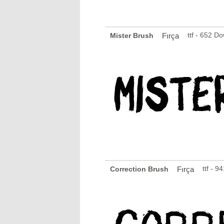
ttf - 652 D
Mister Brush
Fırça
ttf - 
Correction Brush
Fırça