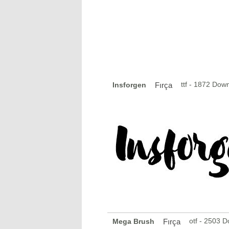
ttf - 1872 Dow
Insforgen
Fırça
otf - 2503 
Mega Brush
Fırça