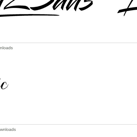
wnloads
ownloads