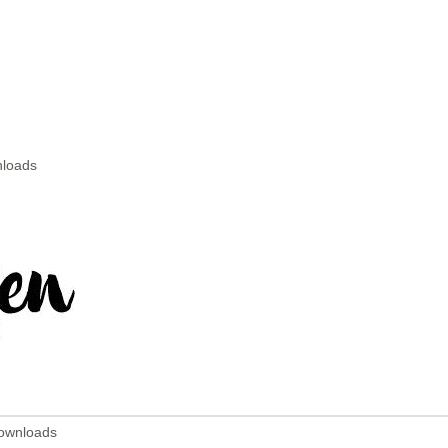
nloads
Downloads