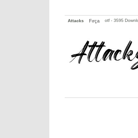
otf - 3595 Downl
Attacks
Fırça