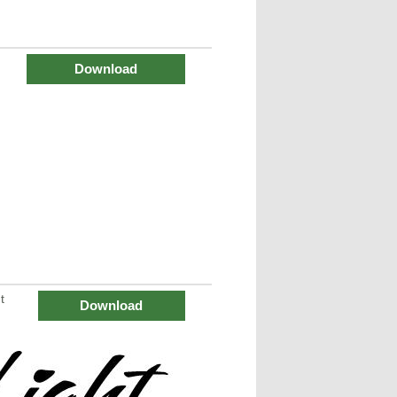
Download
t
Download