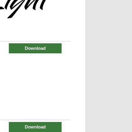
Download
Download