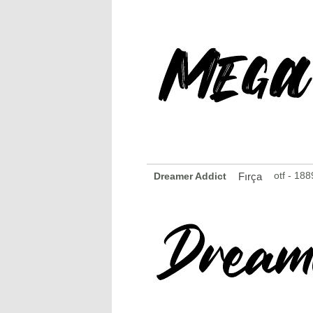
otf - 18
Dreamer Addict
Fırça