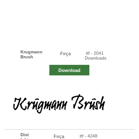
Krugmann
.ttf - 2041
Fırça
Brush
Downloads
Download
Dist
.ttf - 4248
Fırça