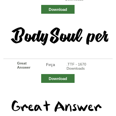
Download
Great
.TTF - 1670
Fırça
Answer
Downloads
Download