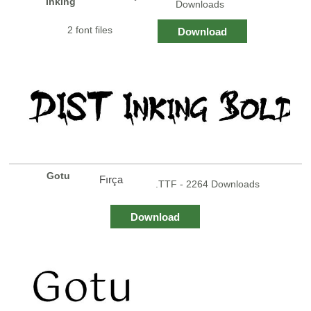
Inking
Downloads
2 font files
Download
Gotu
Fırça
.TTF - 2264 Downloads
Download