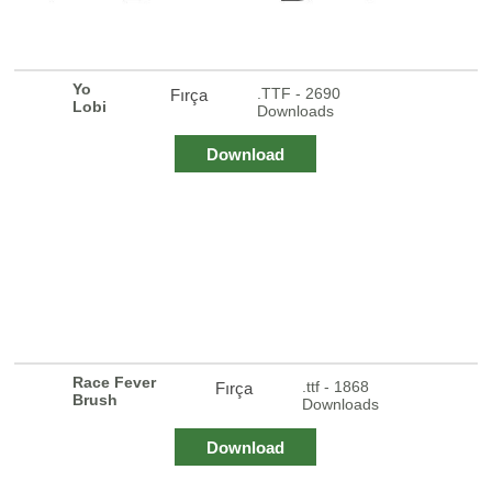
Yo
.TTF - 2690
Fırça
Lobi
Downloads
Download
Race Fever
.ttf - 1868
Fırça
Brush
Downloads
Download