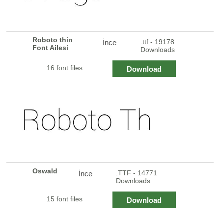
Roboto thin
.ttf - 19178
İnce
Font Ailesi
Downloads
16 font files
Download
Oswald
.TTF - 14771
İnce
Downloads
15 font files
Download