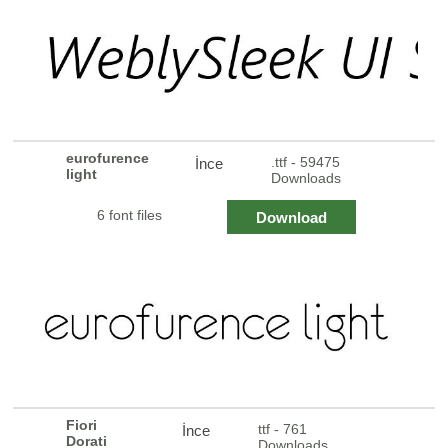
eurofurence
.ttf - 59475
İnce
light
Downloads
6 font files
Download
Fiori
ttf - 761
İnce
Dorati
Downloads