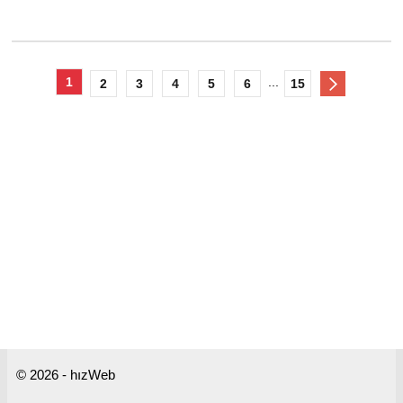
1
...
2
3
4
5
6
15
© 2026 - hızWeb