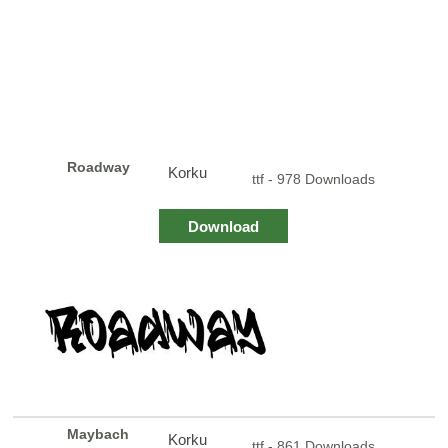
Roadway
Korku
ttf - 978 Downloads
Download
Maybach
Korku
ttf - 861 Downloads