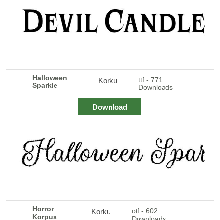
Halloween
ttf - 771
Korku
Sparkle
Downloads
Download
Horror
otf - 602
Korku
Korpus
Downloads