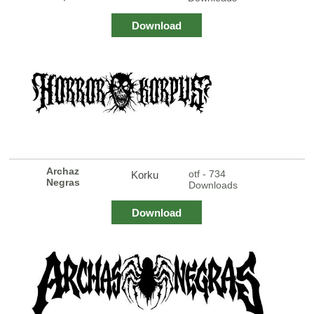
Download
Archaz
otf - 734
Korku
Negras
Downloads
Download