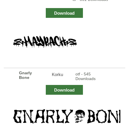
Download
Gnarly
otf - 545
Korku
Bone
Downloads
Download