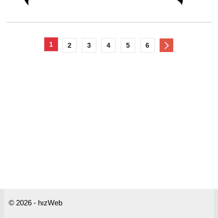
1
2
3
4
5
6
© 2026 - hızWeb