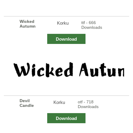
Wicked
ttf - 666
Korku
Autumn
Downloads
Download
Devil
otf - 718
Korku
Candle
Downloads
Download