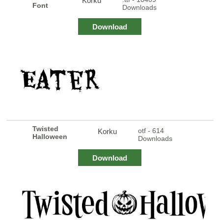
Korku
Font
Downloads
Download
Twisted
otf - 614
Korku
Halloween
Downloads
Download