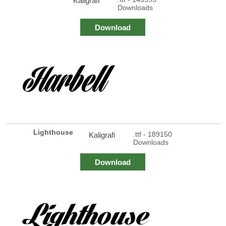
Kaligrafi
Downloads
Download
Lighthouse
.ttf - 189150
Kaligrafi
Downloads
Download