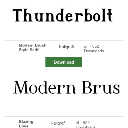
Modern Brush
otf - 852
Kaligrafi
Style Serif
Downloads
Download
Blazing
ttf - 529
Kaligrafi
Love
Downloads