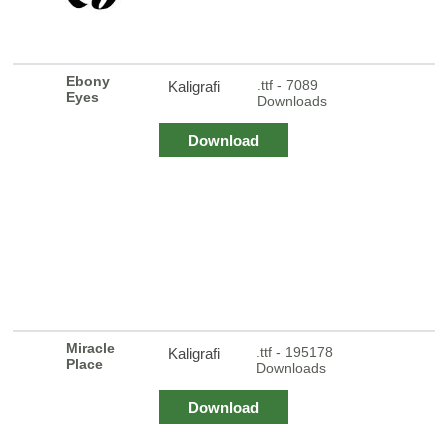
Ebony
.ttf - 7089
Kaligrafi
Eyes
Downloads
Download
Miracle
.ttf - 195178
Kaligrafi
Place
Downloads
Download