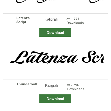
Latenza
otf - 771
Kaligrafi
Script
Downloads
Download
Thunderbolt
ttf - 796
Kaligrafi
Downloads
Download