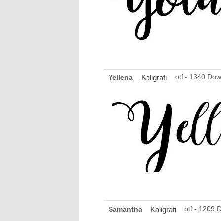
otf - 1340 Do
Yellena
Kaligrafi
otf - 1209 
Samantha
Kaligrafi