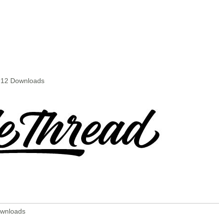
1912 Downloads
ownloads