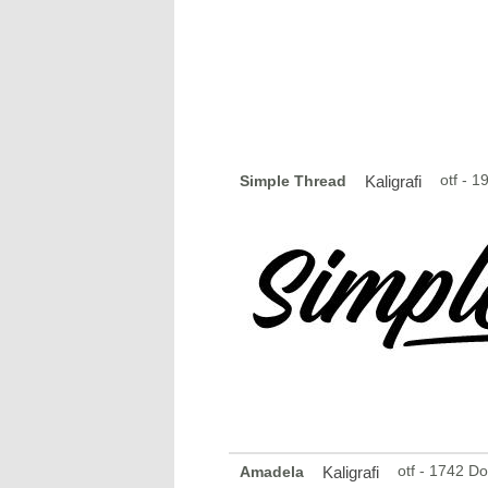
otf - 
Simple Thread
Kaligrafi
otf - 1742 D
Amadela
Kaligrafi