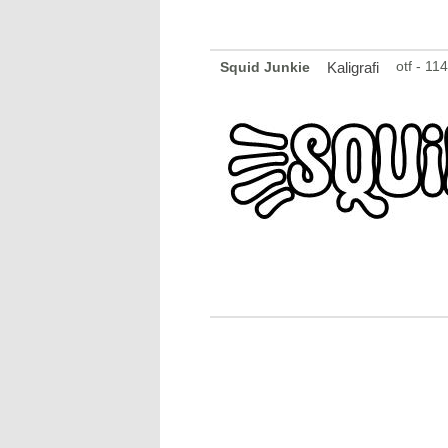
otf - 1
Squid Junkie
Kaligrafi