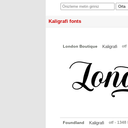
Kaligrafi fonts
otf
London Boutique
Kaligrafi
otf - 1348
Foundland
Kaligrafi