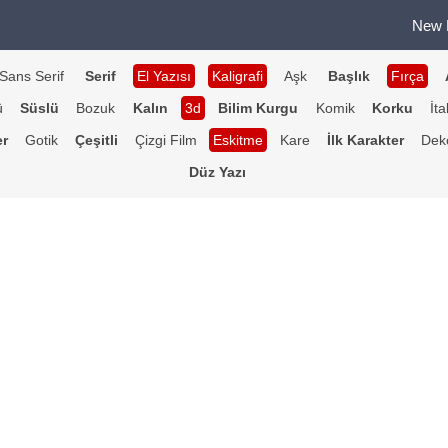
New 
Sans Serif
Serif
El Yazısı
Kaligrafi
Aşk
Başlık
Fırça
ü
Süslü
Bozuk
Kalın
3d
Bilim Kurgu
Komik
Korku
İta
er
Gotik
Çeşitli
Çizgi Film
Eskitme
Kare
İlk Karakter
Deko
Düz Yazı