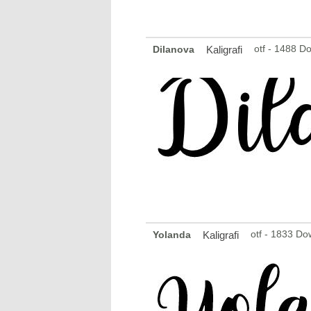
otf - 1488 D
Dilanova
Kaligrafi
otf - 1833 D
Yolanda
Kaligrafi