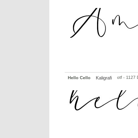
otf - 1127
Hello Cello
Kaligrafi