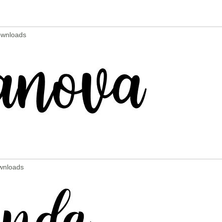
ownloads
ownloads