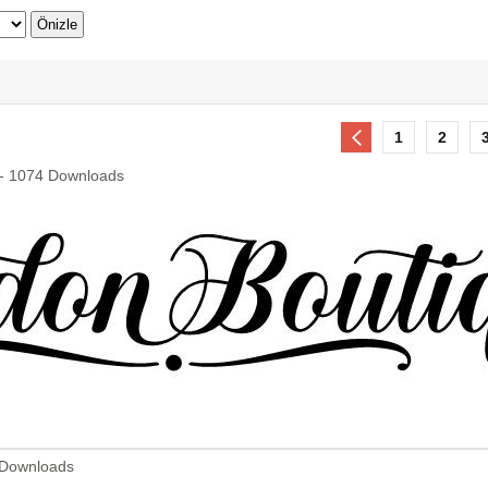
1
2
 - 1074 Downloads
 Downloads