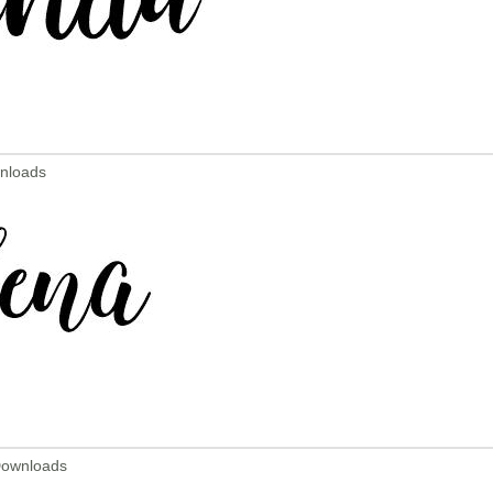
wnloads
Downloads