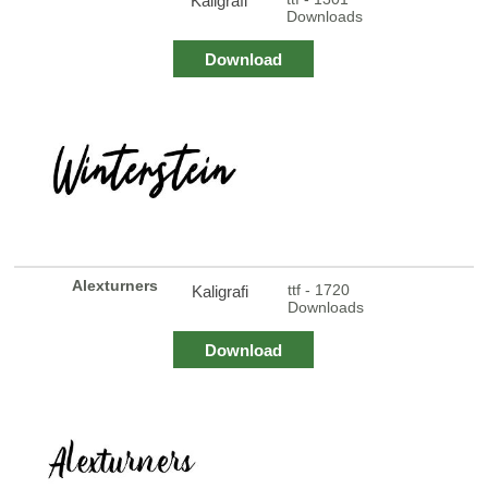
Kaligrafi
Downloads
Download
Alexturners
ttf - 1720
Kaligrafi
Downloads
Download