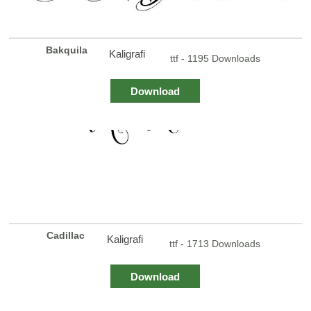
Bakquila
Kaligrafi
ttf - 1195 Downloads
Download
Cadillac
Kaligrafi
ttf - 1713 Downloads
Download