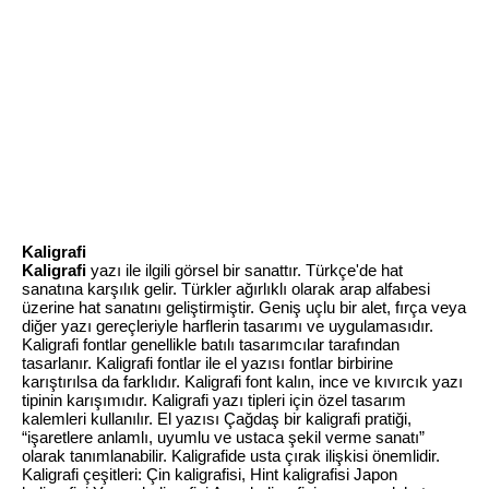
Kaligrafi
Kaligrafi
yazı ile ilgili görsel bir sanattır. Türkçe'de hat
sanatına karşılık gelir. Türkler ağırlıklı olarak arap alfabesi
üzerine hat sanatını geliştirmiştir. Geniş uçlu bir alet, fırça veya
diğer yazı gereçleriyle harflerin tasarımı ve uygulamasıdır.
Kaligrafi fontlar genellikle batılı tasarımcılar tarafından
tasarlanır. Kaligrafi fontlar ile el yazısı fontlar birbirine
karıştırılsa da farklıdır. Kaligrafi font kalın, ince ve kıvırcık yazı
tipinin karışımıdır. Kaligrafi yazı tipleri için özel tasarım
kalemleri kullanılır. El yazısı Çağdaş bir kaligrafi pratiği,
“işaretlere anlamlı, uyumlu ve ustaca şekil verme sanatı”
olarak tanımlanabilir. Kaligrafide usta çırak ilişkisi önemlidir.
Kaligrafi çeşitleri: Çin kaligrafisi, Hint kaligrafisi Japon