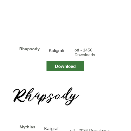
Rhapsody
otf - 1456
Kaligrafi
Downloads
Download
Mythias
Kaligrafi
otf - 2094 Downloads