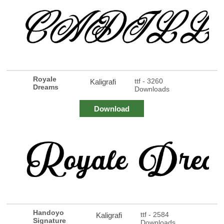
Royale
ttf - 3260
Kaligrafi
Dreams
Downloads
Download
Handoyo
ttf - 2584
Kaligrafi
Signature
Downloads