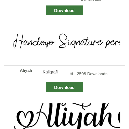
Download
Aliyah
Kaligrafi
ttf - 2508 Downloads
Download