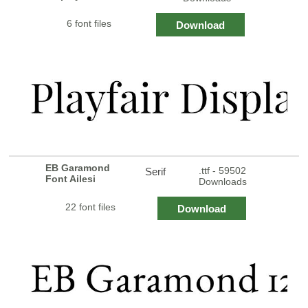
6 font files
Download
EB Garamond
.ttf - 59502
Serif
Font Ailesi
Downloads
22 font files
Download