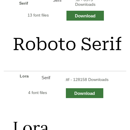
Serif
Serif
Downloads
13 font files
Download
Lora
Serif
.ttf - 128158 Downloads
4 font files
Download