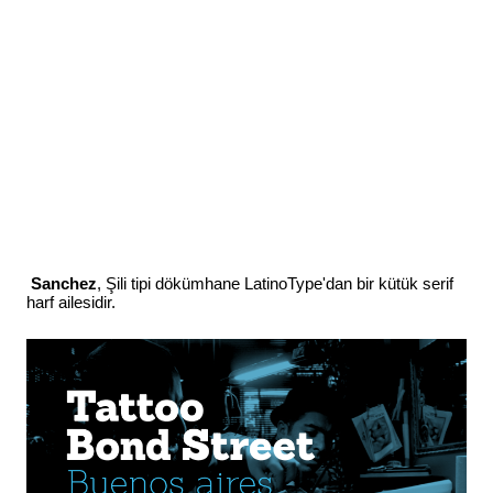
Sanchez
, Şili tipi dökümhane LatinoType'dan bir kütük serif
harf ailesidir.