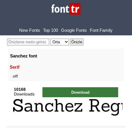
New Fonts
Top 100
Google Fonts
Font Family
Sanchez font
Serif
.otf
10168
Download
Downloads