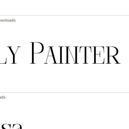
Downloads
ads