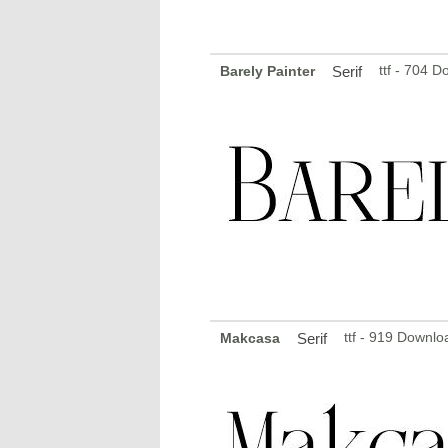
ttf - 704 
Barely Painter
Serif
ttf - 919 Downlo
Makcasa
Serif