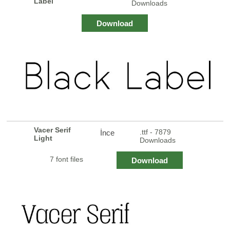
Label
Downloads
Download
Vacer Serif
.ttf - 7879
İnce
Light
Downloads
7 font files
Download