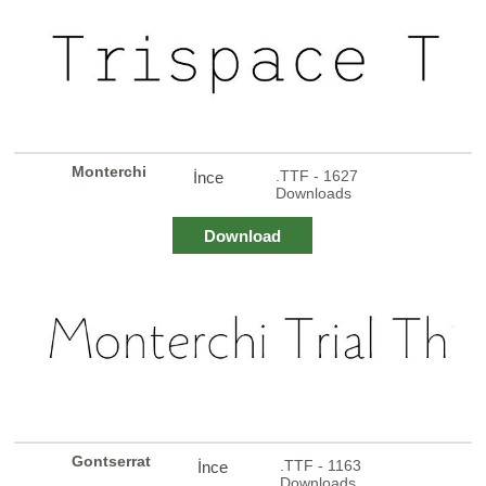
Monterchi
.TTF - 1627
İnce
Downloads
Download
Gontserrat
.TTF - 1163
İnce
Downloads