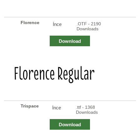
Florence
.OTF - 2190
İnce
Downloads
Download
Trispace
.ttf - 1368
İnce
Downloads
Download