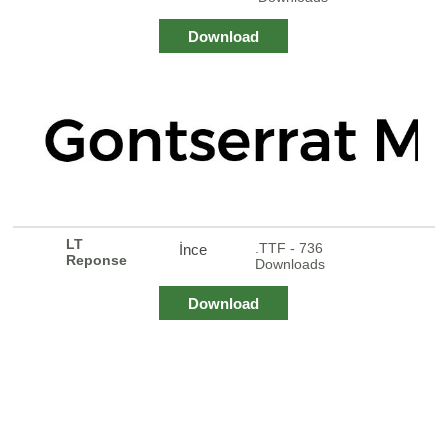
Download
LT
.TTF - 736
İnce
Reponse
Downloads
Download