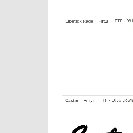
.TTF - 99
Lipstick Rage
Fırça
.TTF - 1036 Down
Caster
Fırça