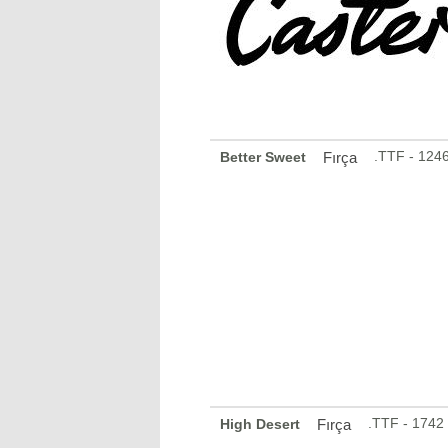
.TTF - 124
Better Sweet
Fırça
.TTF - 1742
High Desert
Fırça