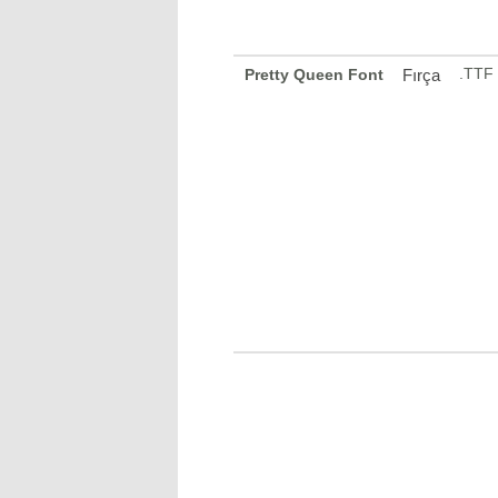
.TTF
Pretty Queen Font
Fırça