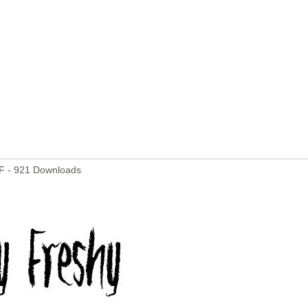
F - 921 Downloads