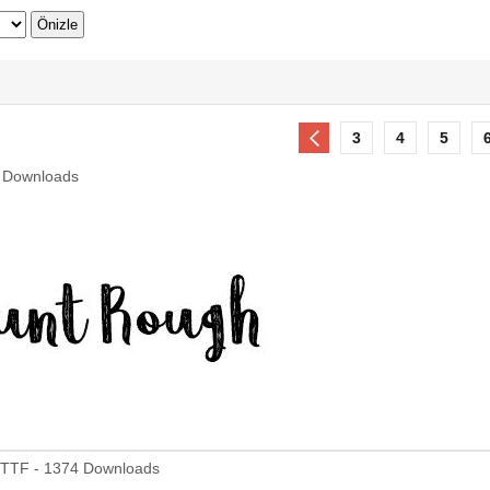
3
4
5
4 Downloads
.TTF - 1374 Downloads