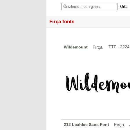
Fırça fonts
.TTF - 222
Wildemount
Fırça
212 Leahlee Sans Font
Fırça