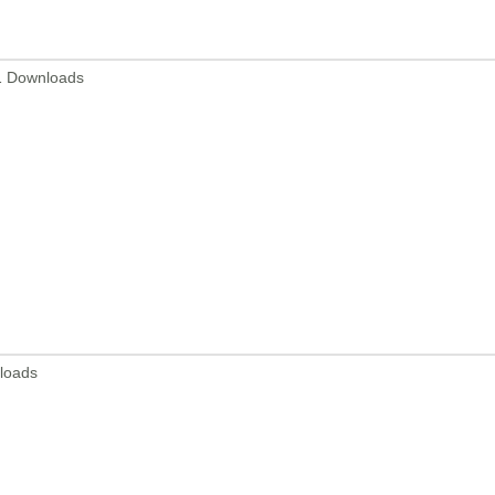
1 Downloads
loads