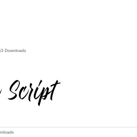
63 Downloads
wnloads