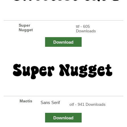
Super
ttf - 605
Nugget
Downloads
Download
Mactis
Sans Serif
otf - 941 Downloads
Download