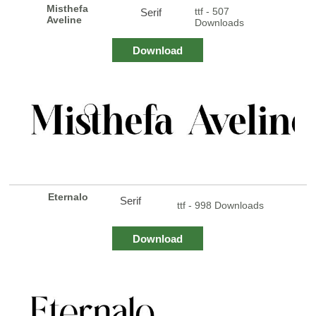
Misthefa
ttf - 507
Serif
Aveline
Downloads
Download
Eternalo
Serif
ttf - 998 Downloads
Download