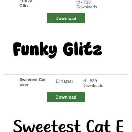
Funky
ttf - 718
Glitz
Downloads
Download
Sweetest Cat
ttf - 839
El Yazısı
Ever
Downloads
Download