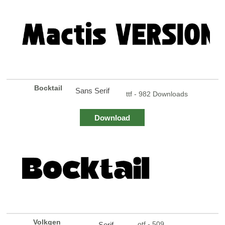
Bocktail
Sans Serif
ttf - 982 Downloads
Download
Volkgen
otf - 509
Serif