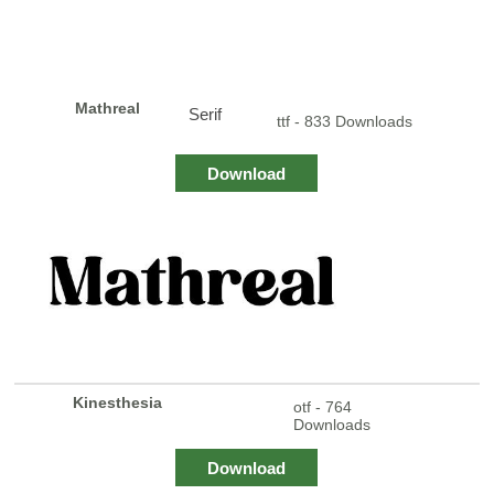
Mathreal
Serif
ttf - 833 Downloads
Download
Kinesthesia
otf - 764
Downloads
Download