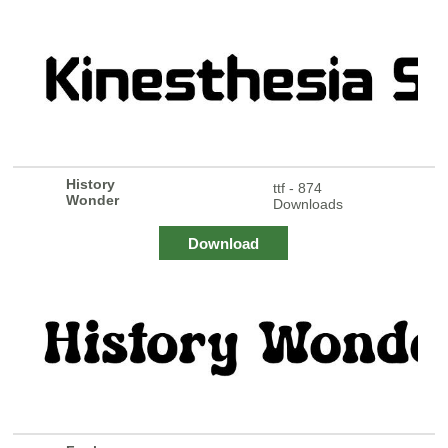
History
ttf - 874
Wonder
Downloads
Download