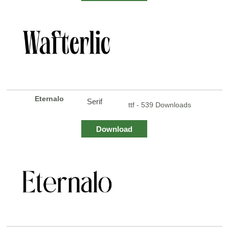
Eternalo
Serif
ttf - 539 Downloads
Download