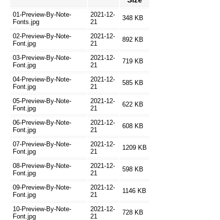
01-Preview-By-Note-
2021-12-
348 KB
Fonts.jpg
21
02-Preview-By-Note-
2021-12-
892 KB
Font.jpg
21
03-Preview-By-Note-
2021-12-
719 KB
Font.jpg
21
04-Preview-By-Note-
2021-12-
585 KB
Font.jpg
21
05-Preview-By-Note-
2021-12-
622 KB
Font.jpg
21
06-Preview-By-Note-
2021-12-
608 KB
Font.jpg
21
07-Preview-By-Note-
2021-12-
1209 KB
Font.jpg
21
08-Preview-By-Note-
2021-12-
598 KB
Font.jpg
21
09-Preview-By-Note-
2021-12-
1146 KB
Font.jpg
21
10-Preview-By-Note-
2021-12-
728 KB
Font.jpg
21