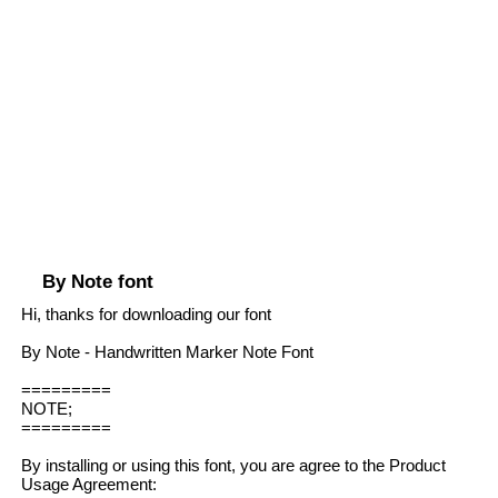
By Note font
Hi, thanks for downloading our font
By Note - Handwritten Marker Note Font
=========
NOTE;
=========
By installing or using this font, you are agree to the Product
Usage Agreement: