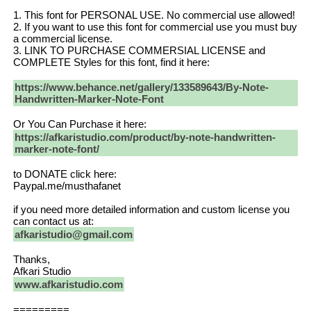
1. This font for PERSONAL USE. No commercial use allowed!
2. If you want to use this font for commercial use you must buy
a commercial license.
3. LINK TO PURCHASE COMMERSIAL LICENSE and
COMPLETE Styles for this font, find it here:
https://www.behance.net/gallery/133589643/By-Note-
Handwritten-Marker-Note-Font
Or You Can Purchase it here:
https://afkaristudio.com/product/by-note-handwritten-
marker-note-font/
to DONATE click here:
Paypal.me/musthafanet
if you need more detailed information and custom license you
can contact us at:
afkaristudio@gmail.com
Thanks,
Afkari Studio
www.afkaristudio.com
=========