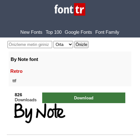
New Fonts
Top 100
Google Fonts
Font Family
By Note font
Retro
ttf
826
Download
Downloads