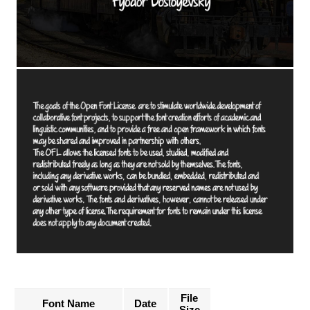
File
Font Name
Date
Size