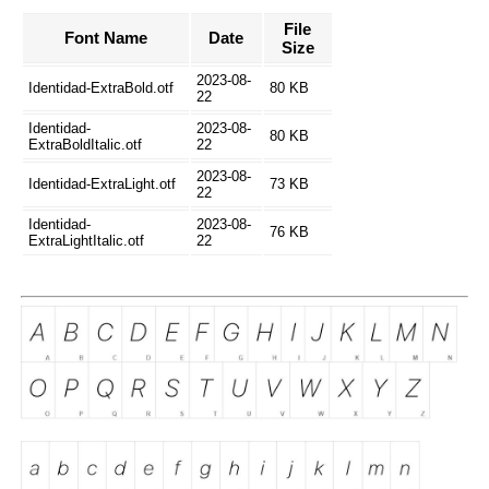
File
Font Name
Date
Size
2023-08-
Identidad-ExtraBold.otf
80 KB
22
Identidad-
2023-08-
80 KB
ExtraBoldItalic.otf
22
2023-08-
Identidad-ExtraLight.otf
73 KB
22
Identidad-
2023-08-
76 KB
ExtraLightItalic.otf
22