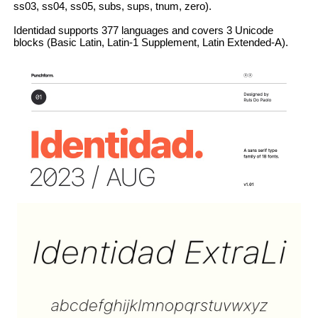
ss03, ss04, ss05, subs, sups, tnum, zero).
Identidad supports 377 languages and covers 3 Unicode
blocks (Basic Latin, Latin-1 Supplement, Latin Extended-A).