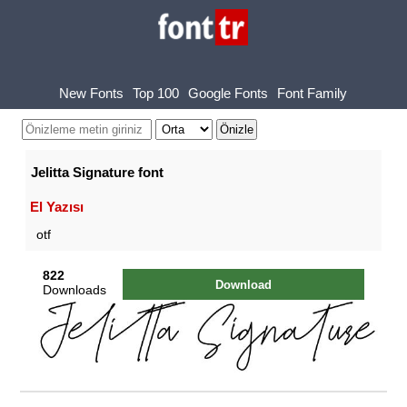
New Fonts
Top 100
Google Fonts
Font Family
Jelitta Signature font
El Yazısı
otf
822
Download
Downloads