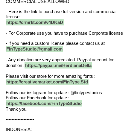
COMMERCIAL USE ALLOWED!
- Here is the link to purchase full version and commercial
license:
https://crmrkt.com/v4DKaD
- For Corporate use you have to purchase Corporate license
- If you need a custom license please contact us at
FinTypeStudio@gmail.com
- Any donation are very appreciated. Paypal account for
donation :
https://paypal.me/HerdianaDella
Please visit our store for more amazing fonts :
https://creativemarket.com/FinType.Std
Follow our instagram for update : @fintypestudios
Follow our Facebook for update :
https://facebook.com/FinTypeStudio
Thank you.
-------------------
INDONESIA: