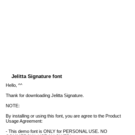
Jelitta Signature font
Hello, ^^
Thank for downloading Jelitta Signature.
NOTE:
By installing or using this font, you are agree to the Product
Usage Agreement:
- This demo font is ONLY for PERSONAL USE. NO