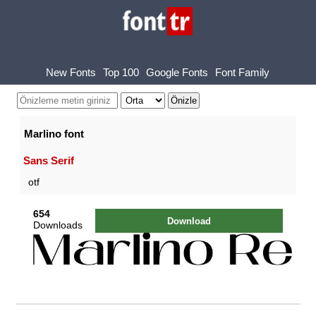
New Fonts
Top 100
Google Fonts
Font Family
Marlino font
Sans Serif
otf
654
Download
Downloads