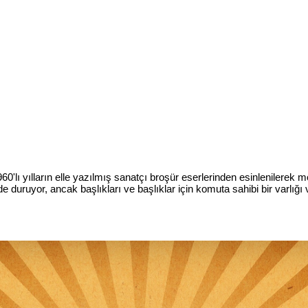
960'lı yılların elle yazılmış sanatçı broşür eserlerinden esinlenilerek 
nde duruyor, ancak başlıkları ve başlıklar için komuta sahibi bir varlığı 