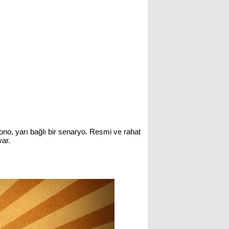
mono, yarı bağlı bir senaryo. Resmi ve rahat
var.