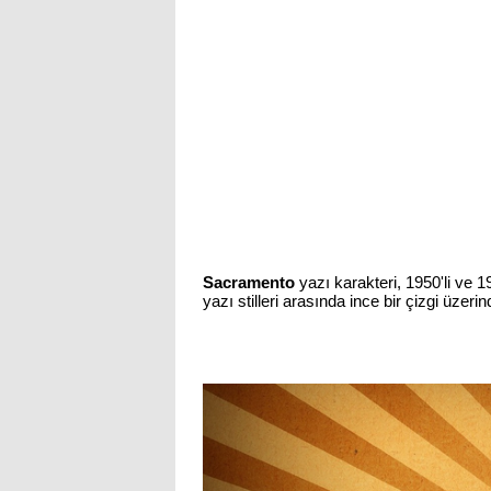
Sacramento
yazı karakteri, 1950'li ve 1
yazı stilleri arasında ince bir çizgi üzeri