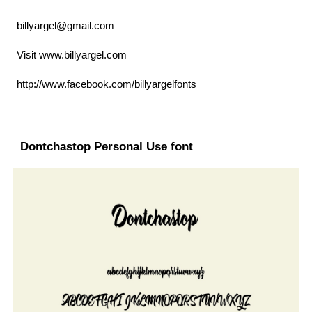
billyargel@gmail.com
Visit www.billyargel.com
http://www.facebook.com/billyargelfonts
Dontchastop Personal Use font