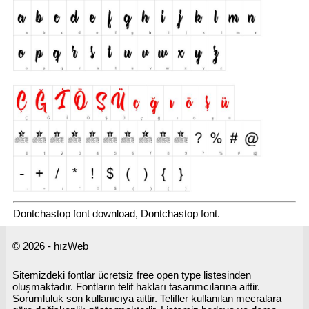
Dontchastop font download, Dontchastop font.
© 2026 - hızWeb
Sitemizdeki fontlar ücretsiz free open type listesinden
oluşmaktadır. Fontların telif hakları tasarımcılarına aittir.
Sorumluluk son kullanıcıya aittir. Telifler kullanılan mecralara