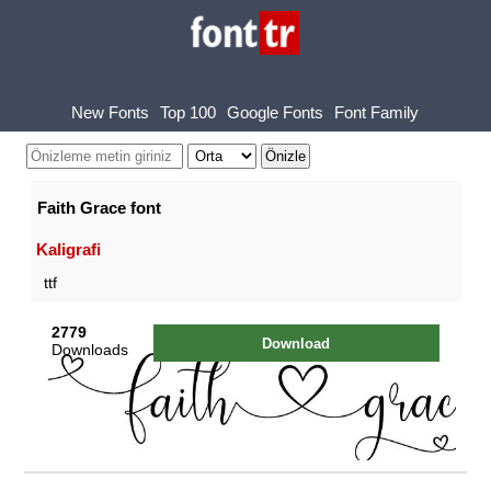
New Fonts
Top 100
Google Fonts
Font Family
Faith Grace font
Kaligrafi
ttf
2779
Download
Downloads