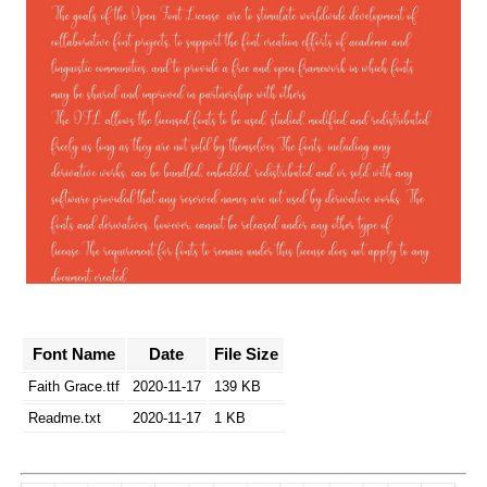
Font Name
Date
File Size
Faith Grace.ttf
2020-11-17
139 KB
Readme.txt
2020-11-17
1 KB