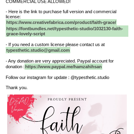
COMMERCIAL USE ALLOWED!
- Here is the link to purchase full version and commercial
license:
https://www.creativefabrica.com/product/faith-grace/
https://fontbundles.net/typesthetic-studio/1032130-faith-
grace-lovely-script
- If you need a custom license please contact us at
typesthetic.studio@gmail.com
- Any donation are very appreciated. Paypal account for
donation :
https://www.paypal.me/hamzahihsan
Follow our instagram for update : @typesthetic.studio
Thank you.