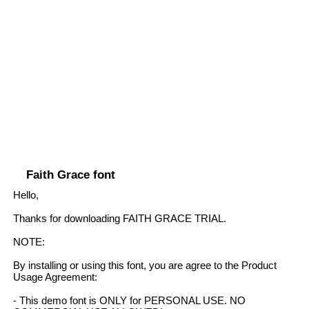
Faith Grace font
Hello,
Thanks for downloading FAITH GRACE TRIAL.
NOTE:
By installing or using this font, you are agree to the Product
Usage Agreement:
- This demo font is ONLY for PERSONAL USE. NO