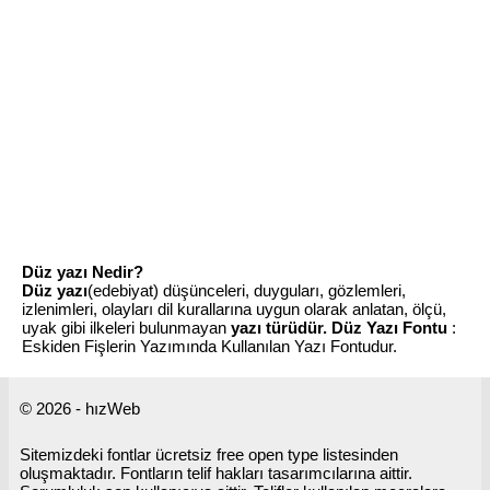
Düz yazı Nedir?
Düz yazı
(edebiyat) düşünceleri, duyguları, gözlemleri,
izlenimleri, olayları dil kurallarına uygun olarak anlatan, ölçü,
uyak gibi ilkeleri bulunmayan
yazı türüdür.
Düz Yazı Fontu
:
Eskiden Fişlerin Yazımında Kullanılan Yazı Fontudur.
© 2026 - hızWeb
Sitemizdeki fontlar ücretsiz free open type listesinden
oluşmaktadır. Fontların telif hakları tasarımcılarına aittir.