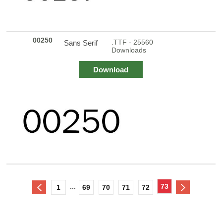
00250
.TTF - 25560
Sans Serif
Downloads
Download
...
73
1
69
70
71
72