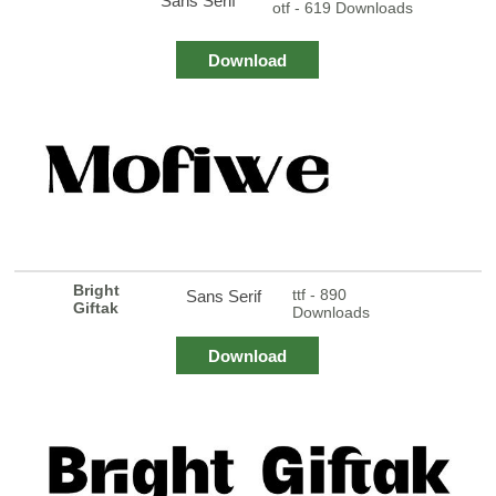
Sans Serif
otf - 619 Downloads
Download
Bright
ttf - 890
Sans Serif
Giftak
Downloads
Download