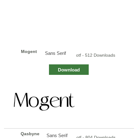
Mogent
Sans Serif
otf - 512 Downloads
Download
Qasbyne
Sans Serif
otf - 804 Downloads