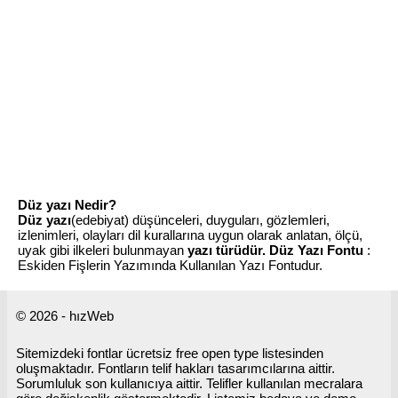
Düz yazı Nedir?
Düz yazı
(edebiyat) düşünceleri, duyguları, gözlemleri,
izlenimleri, olayları dil kurallarına uygun olarak anlatan, ölçü,
uyak gibi ilkeleri bulunmayan
yazı türüdür.
Düz Yazı Fontu
:
Eskiden Fişlerin Yazımında Kullanılan Yazı Fontudur.
© 2026 - hızWeb
Sitemizdeki fontlar ücretsiz free open type listesinden
oluşmaktadır. Fontların telif hakları tasarımcılarına aittir.
Sorumluluk son kullanıcıya aittir. Telifler kullanılan mecralara