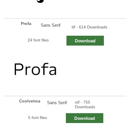
Profa
Sans Serif
ttf - 614 Downloads
24 font files
Download
Coolvetica
otf - 755
Sans Serif
Downloads
5 font files
Download