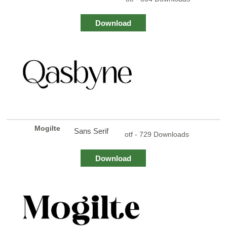
Download
Mogilte
Sans Serif
otf - 729 Downloads
Download