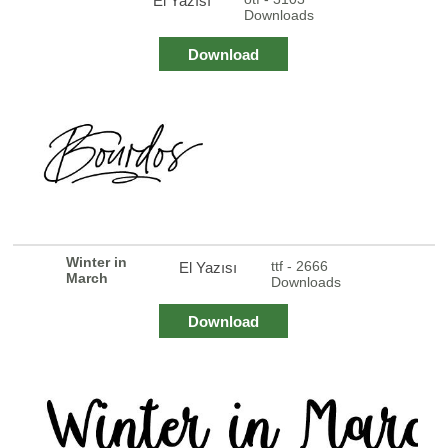
El Yazısı
Downloads
Download
Winter in
ttf - 2666
El Yazısı
March
Downloads
Download