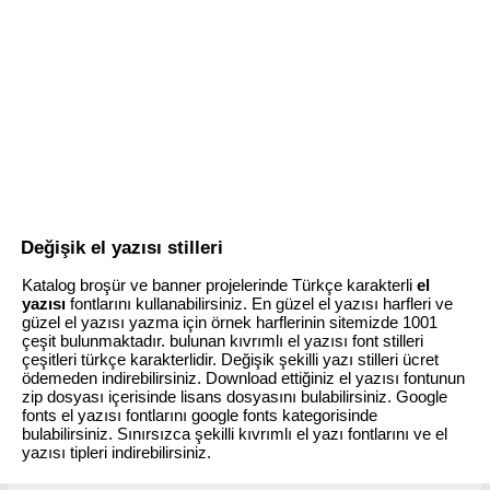
Değişik el yazısı stilleri
Katalog broşür ve banner projelerinde Türkçe karakterli
el
yazısı
fontlarını kullanabilirsiniz. En güzel el yazısı harfleri ve
güzel el yazısı yazma için örnek harflerinin sitemizde 1001
çeşit bulunmaktadır. bulunan kıvrımlı el yazısı font stilleri
çeşitleri türkçe karakterlidir. Değişik şekilli yazı stilleri ücret
ödemeden indirebilirsiniz. Download ettiğiniz el yazısı fontunun
zip dosyası içerisinde lisans dosyasını bulabilirsiniz. Google
fonts el yazısı fontlarını google fonts kategorisinde
bulabilirsiniz. Sınırsızca şekilli kıvrımlı el yazı fontlarını ve el
yazısı tipleri indirebilirsiniz.