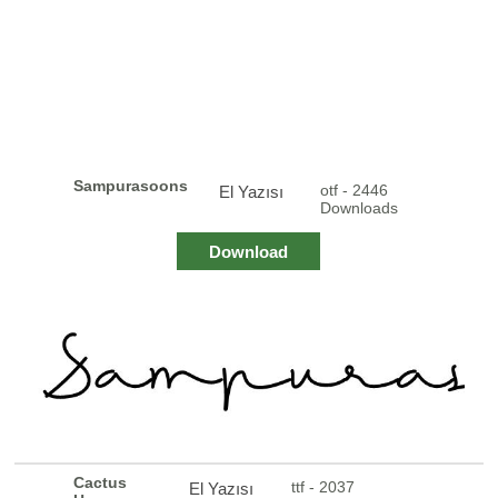
Sampurasoons
otf - 2446
El Yazısı
Downloads
Download
Cactus
ttf - 2037
El Yazısı