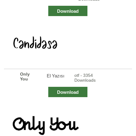
Download
Only
otf - 3354
El Yazısı
You
Downloads
Download