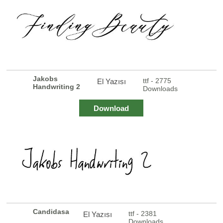
Jakobs
ttf - 2775
El Yazısı
Handwriting 2
Downloads
Download
Candidasa
ttf - 2381
El Yazısı
Downloads