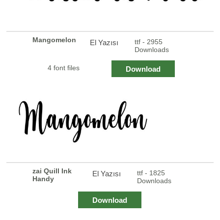
Mangomelon
ttf - 2955
El Yazısı
Downloads
4 font files
Download
zai Quill Ink
ttf - 1825
El Yazısı
Handy
Downloads
Download