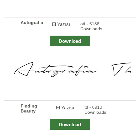
Autografia
otf - 6136
El Yazısı
Downloads
Download
Finding
ttf - 6910
El Yazısı
Beauty
Downloads
Download