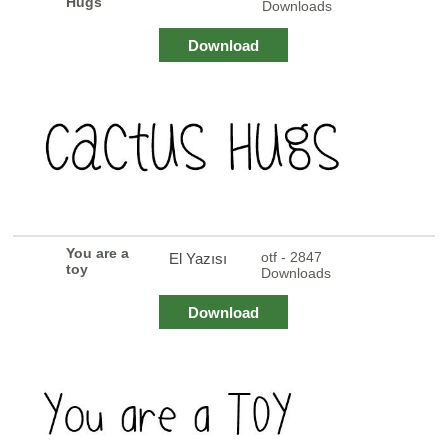
Hugs
Downloads
Download
You are a
otf - 2847
El Yazısı
toy
Downloads
Download