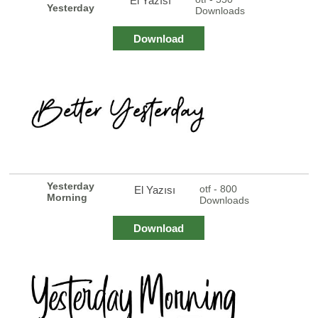
El Yazısı
Yesterday
Downloads
Download
Yesterday
otf - 800
El Yazısı
Morning
Downloads
Download