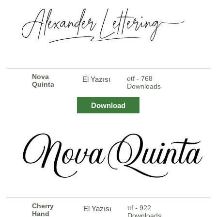
Nova
otf - 768
El Yazısı
Quinta
Downloads
Download
Cherry
ttf - 922
El Yazısı
Hand
Downloads