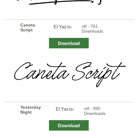
Caneta
otf - 761
El Yazısı
Script
Downloads
Download
Yesterday
otf - 995
El Yazısı
Night
Downloads
Download