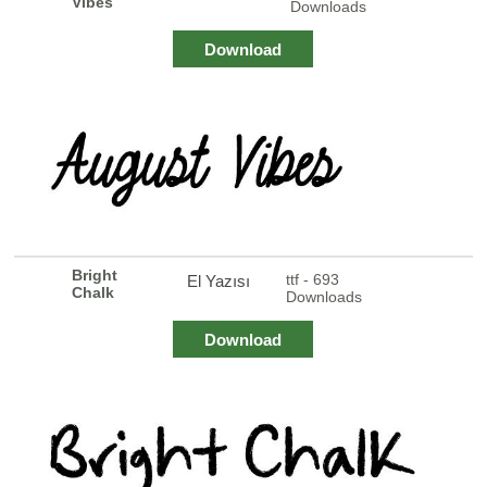
Vibes
Downloads
Download
Bright
ttf - 693
El Yazısı
Chalk
Downloads
Download