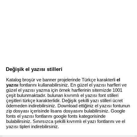
Değişik el yazısı stilleri
Katalog broşür ve banner projelerinde Türkçe karakterli
el
yazısı
fontlarını kullanabilirsiniz. En güzel el yazısı harfleri ve
güzel el yazısı yazma için örnek harflerinin sitemizde 1001
çeşit bulunmaktadır. bulunan kıvrımlı el yazısı font stilleri
çeşitleri türkçe karakterlidir. Değişik şekilli yazı stilleri ücret
ödemeden indirebilirsiniz. Download ettiğiniz el yazısı fontunun
zip dosyası içerisinde lisans dosyasını bulabilirsiniz. Google
fonts el yazısı fontlarını google fonts kategorisinde
bulabilirsiniz. Sınırsızca şekilli kıvrımlı el yazı fontlarını ve el
yazısı tipleri indirebilirsiniz.