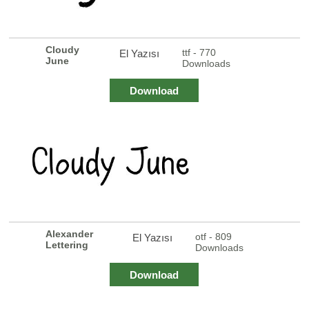
Cloudy
ttf - 770
El Yazısı
June
Downloads
Download
Alexander
otf - 809
El Yazısı
Lettering
Downloads
Download