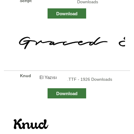
Script
Downloads
Download
Knud
El Yazısı
.TTF - 1926 Downloads
Download