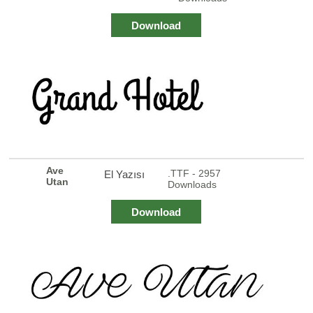
Download
Ave
.TTF - 2957
El Yazısı
Utan
Downloads
Download