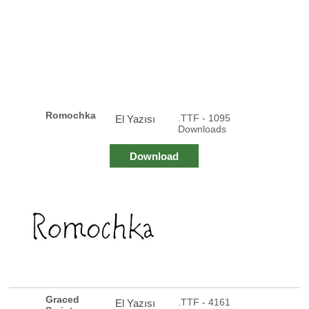
Romochka
.TTF - 1095
El Yazısı
Downloads
Download
Graced
.TTF - 4161
El Yazısı