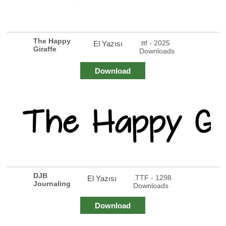
The Happy
.ttf - 2025
El Yazısı
Giraffe
Downloads
Download
DJB
.TTF - 1298
El Yazısı
Journaling
Downloads
Download