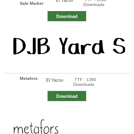
El Yazısı
Sale Marker
Downloads
Download
Metafors
.TTF - 1390
El Yazısı
Downloads
Download