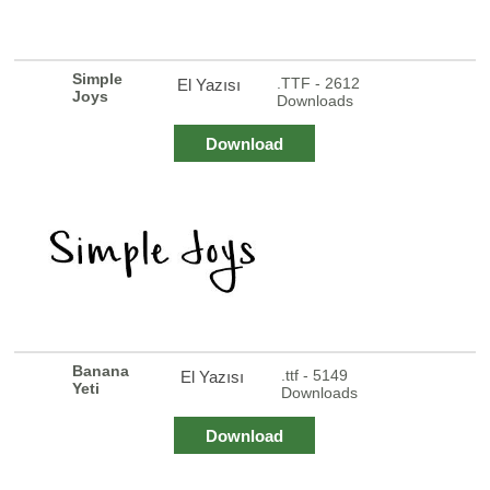
Simple
.TTF - 2612
El Yazısı
Joys
Downloads
Download
Banana
.ttf - 5149
El Yazısı
Yeti
Downloads
Download