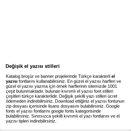
Değişik el yazısı stilleri
Katalog broşür ve banner projelerinde Türkçe karakterli
el
yazısı
fontlarını kullanabilirsiniz. En güzel el yazısı harfleri ve
güzel el yazısı yazma için örnek harflerinin sitemizde 1001
çeşit bulunmaktadır. bulunan kıvrımlı el yazısı font stilleri
çeşitleri türkçe karakterlidir. Değişik şekilli yazı stilleri ücret
ödemeden indirebilirsiniz. Download ettiğiniz el yazısı fontunun
zip dosyası içerisinde lisans dosyasını bulabilirsiniz. Google
fonts el yazısı fontlarını google fonts kategorisinde
bulabilirsiniz. Sınırsızca şekilli kıvrımlı el yazı fontlarını ve el
yazısı tipleri indirebilirsiniz.