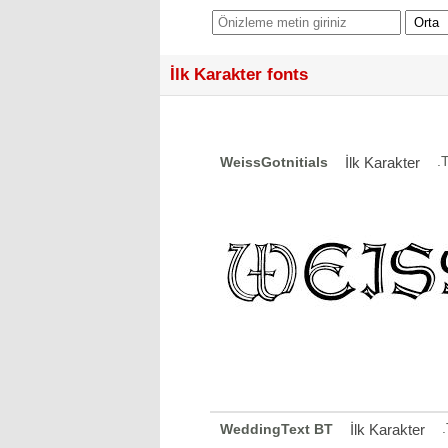
İlk Karakter fonts
.
WeissGotnitials
İlk Karakter
WeddingText BT
İlk Karakter