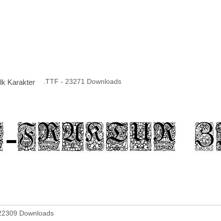
.TTF - 23271 Downloads
İlk Karakter
 22309 Downloads