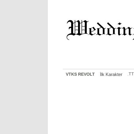
.TT
VTKS REVOLT
İlk Karakter