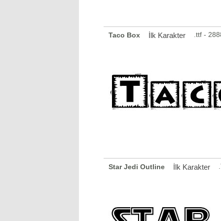
.ttf - 2
Taco Box
İlk Karakter
Star Jedi Outline
İlk Karakter