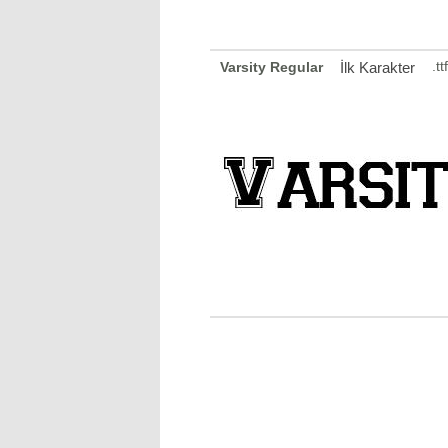
.t
Varsity Regular
İlk Karakter