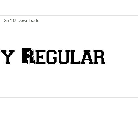
tf - 25782 Downloads