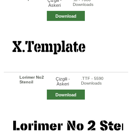
Çizgili -
Downloads
Askeri
Download
Lorimer No2
.TTF - 5590
Çizgili -
Stencil
Downloads
Askeri
Download