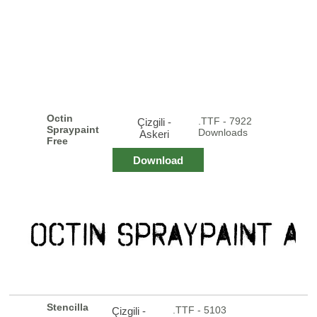
Octin
.TTF - 7922
Çizgili -
Spraypaint
Downloads
Askeri
Free
Download
Stencilla
.TTF - 5103
Çizgili -