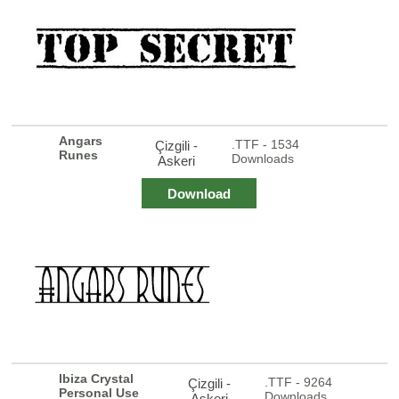
Angars
.TTF - 1534
Çizgili -
Runes
Downloads
Askeri
Download
Ibiza Crystal
.TTF - 9264
Çizgili -
Personal Use
Downloads
Askeri