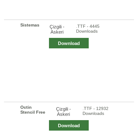
Sistemas
.TTF - 4445
Çizgili -
Downloads
Askeri
Download
Octin
.TTF - 12932
Çizgili -
Stencil Free
Downloads
Askeri
Download