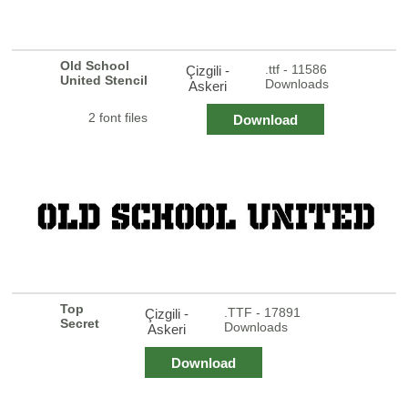
Old School
.ttf - 11586
Çizgili -
United Stencil
Downloads
Askeri
2 font files
Download
Top
.TTF - 17891
Çizgili -
Secret
Downloads
Askeri
Download