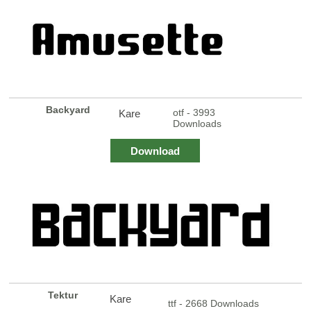
Backyard
otf - 3993
Kare
Downloads
Download
Tektur
Kare
ttf - 2668 Downloads