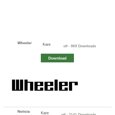
Wheeler
Kare
otf - 869 Downloads
Download
Noticia
Kare
otf - 2141 Downloads