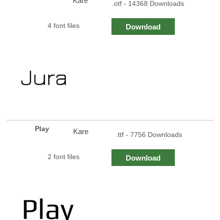
Kare
.otf - 14368 Downloads
4 font files
Download
Play
Kare
.ttf - 7756 Downloads
2 font files
Download