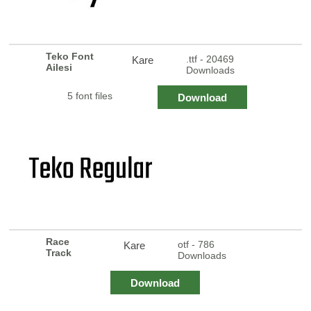
Teko Font
.ttf - 20469
Kare
Ailesi
Downloads
5 font files
Download
Race
otf - 786
Kare
Track
Downloads
Download