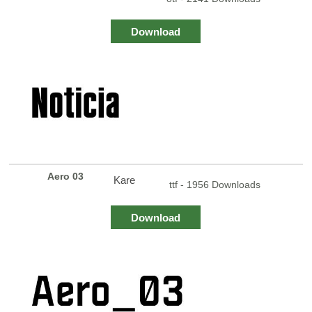
Download
Aero 03
Kare
ttf - 1956 Downloads
Download