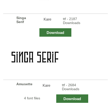
Singa
ttf - 2187
Kare
Serif
Downloads
Download
Amusette
ttf - 2684
Kare
Downloads
4 font files
Download