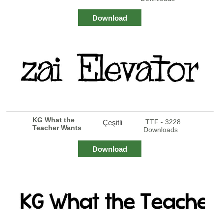
Download
KG What the
.TTF - 3228
Çeşitli
Teacher Wants
Downloads
Download