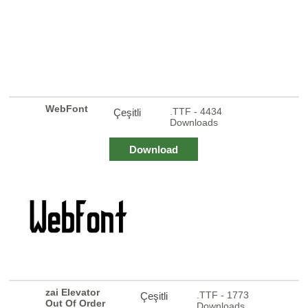
WebFont
.TTF - 4434
Çeşitli
Downloads
Download
zai Elevator
.TTF - 1773
Çeşitli
Out Of Order
Downloads