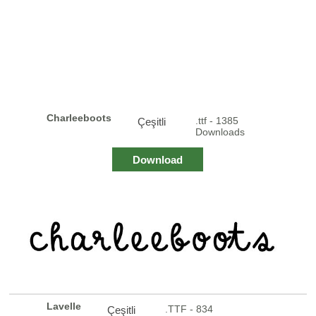
Charleeboots
.ttf - 1385
Çeşitli
Downloads
Download
Lavelle
.TTF - 834
Çeşitli