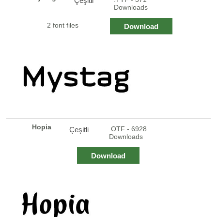
Çeşitli
Downloads
2 font files
Download
Hopia
.OTF - 6928
Çeşitli
Downloads
Download