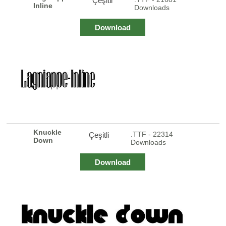
Çeşitli
Inline
Downloads
Download
Knuckle
.TTF - 22314
Çeşitli
Down
Downloads
Download