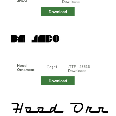
JNCO
Downloads
Download
Hood
.TTF - 23516
Çeşitli
Ornament
Downloads
Download