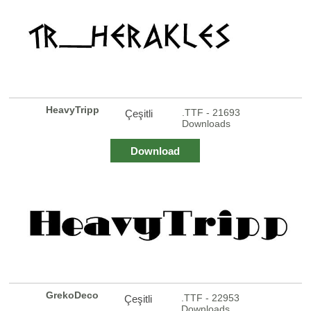
HeavyTripp
.TTF - 21693
Çeşitli
Downloads
Download
GrekoDeco
.TTF - 22953
Çeşitli
Downloads