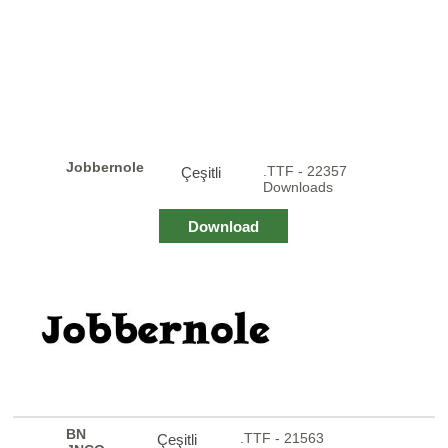
Jobbernole
.TTF - 22357
Çeşitli
Downloads
Download
BN
.TTF - 21563
Çeşitli