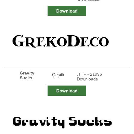
Download
Gravity
.TTF - 21996
Çeşitli
Sucks
Downloads
Download