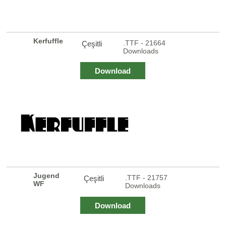
Kerfuffle
.TTF - 21664
Çeşitli
Downloads
Download
Jugend
.TTF - 21757
Çeşitli
WF
Downloads
Download