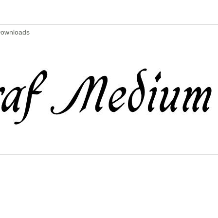
Downloads