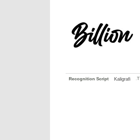
.T
Recognition Script
Kaligrafi