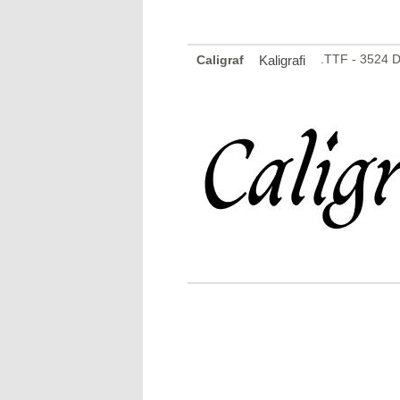
.TTF - 3524 
Caligraf
Kaligrafi