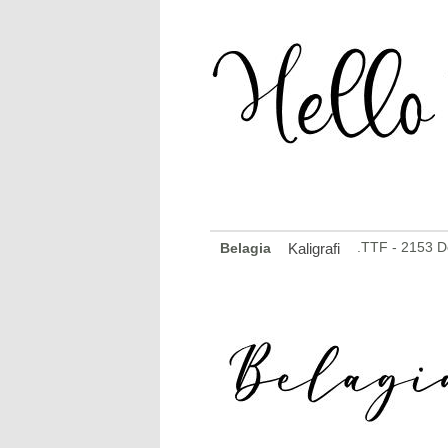
.TTF - 2153 
Belagia
Kaligrafi