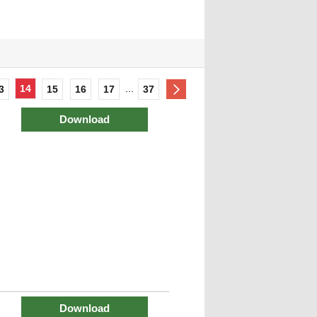
14
...
3
15
16
17
37
Download
Download