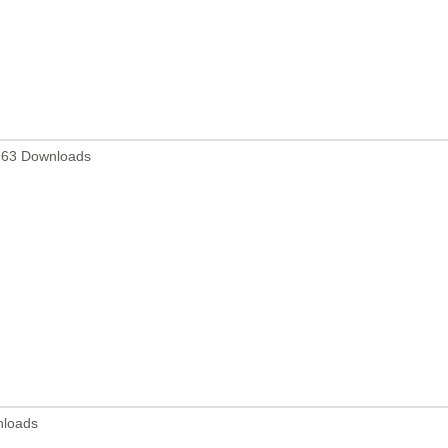
963 Downloads
nloads