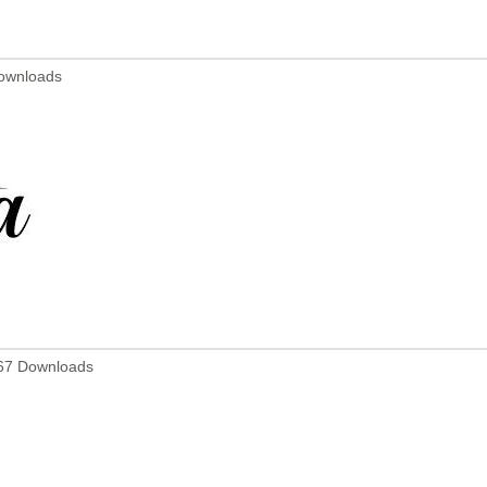
ownloads
67 Downloads