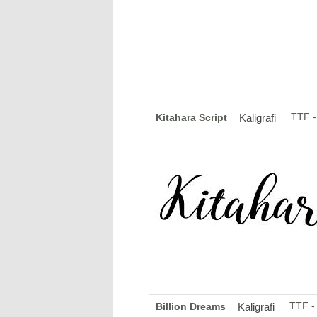
.TTF 
Kitahara Script
Kaligrafi
.TTF -
Billion Dreams
Kaligrafi