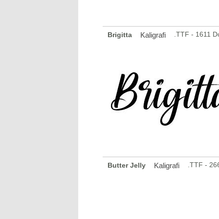
.TTF - 1611 D
Brigitta
Kaligrafi
.TTF - 26
Butter Jelly
Kaligrafi