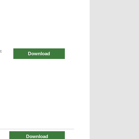
t
Download
Download