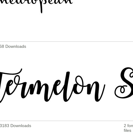
468 Downloads
 - 3183 Downloads
2 fon
files