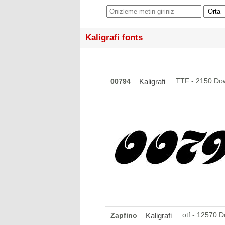
Kaligrafi fonts
.TTF - 2150 Do
00794
Kaligrafi
.otf - 12570 
Zapfino
Kaligrafi