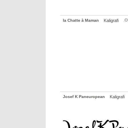
.O
la Chatte à Maman
Kaligrafi
Josef K Paneuropean
Kaligrafi