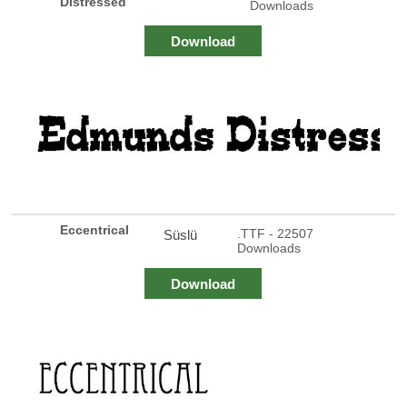
Distressed
Downloads
Download
Eccentrical
.TTF - 22507
Süslü
Downloads
Download