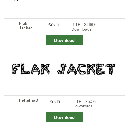
Flak
.TTF - 23869
Süslü
Jacket
Downloads
Download
FetteFraD
.TTF - 26072
Süslü
Downloads
Download