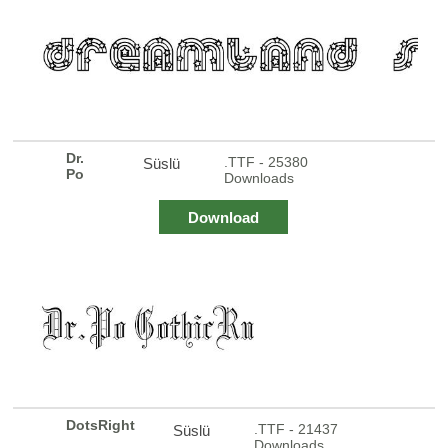
Dr.
.TTF - 25380
Süslü
Po
Downloads
Download
DotsRight
.TTF - 21437
Süslü
Downloads