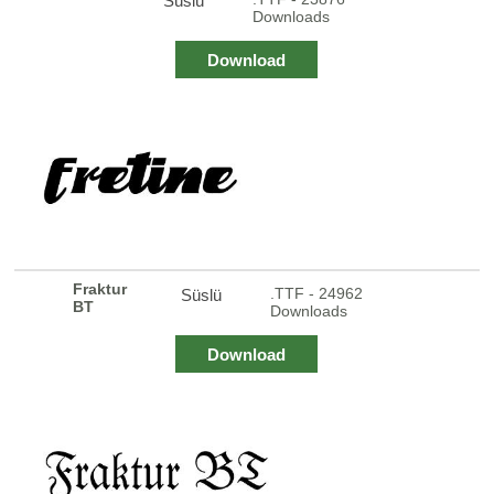
Süslü
Downloads
Download
Fraktur
.TTF - 24962
Süslü
BT
Downloads
Download