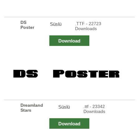
DS
.TTF - 22723
Süslü
Poster
Downloads
Download
Dreamland
.ttf - 23342
Süslü
Stars
Downloads
Download