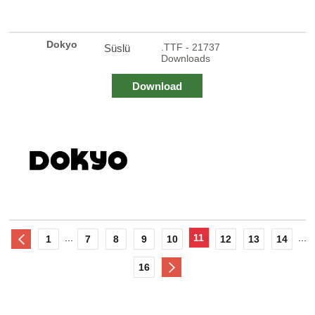
Dokyo
.TTF - 21737
Süslü
Downloads
Download
...
11
...
1
7
8
9
10
12
13
14
16