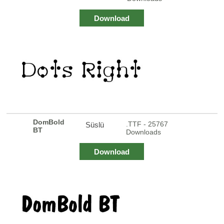
Download
DomBold
.TTF - 25767
Süslü
BT
Downloads
Download