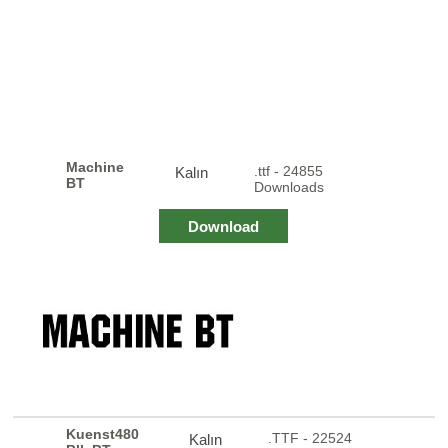
Machine
.ttf - 24855
Kalın
BT
Downloads
Download
Kuenst480
.TTF - 22524
Kalın