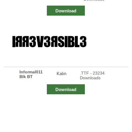
Download
Informal011
.TTF - 23234
Kalın
Blk BT
Downloads
Download