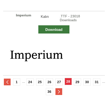
Imperium
.TTF - 23018
Kalın
Downloads
Download
...
28
...
1
24
25
26
27
29
30
31
36