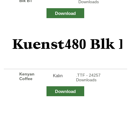
Blk BT
Downloads
Download
Kenyan
.TTF - 24257
Kalın
Coffee
Downloads
Download