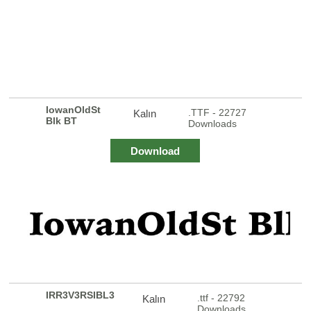
IowanOldSt
.TTF - 22727
Kalın
Blk BT
Downloads
Download
IRR3V3RSIBL3
.ttf - 22792
Kalın
Downloads