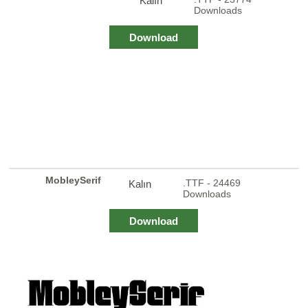
Kalın
Downloads
Download
MobleySerif
.TTF - 24469
Kalın
Downloads
Download