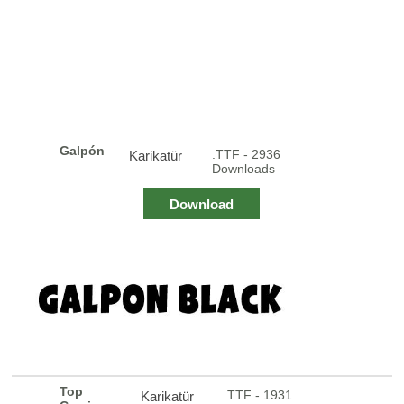
Galpón
.TTF - 2936
Karikatür
Downloads
Download
Top
.TTF - 1931
Karikatür