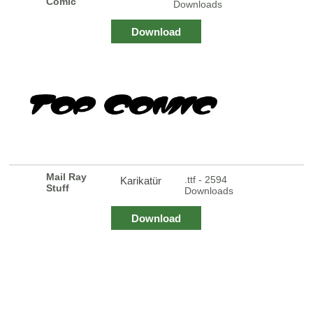
Comic
Downloads
Download
Mail Ray
.ttf - 2594
Karikatür
Stuff
Downloads
Download