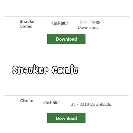
Snacker
.TTF - 7668
Karikatür
Comic
Downloads
Download
Choko
Karikatür
.ttf - 8318 Downloads
Download