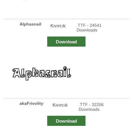
Alphasnail
.TTF - 24541
Kıvırcık
Downloads
Download
akaFrivolity
.TTF - 32256
Kıvırcık
Downloads
Download