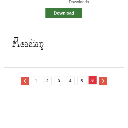
Downloads
Download
6
1
2
3
4
5