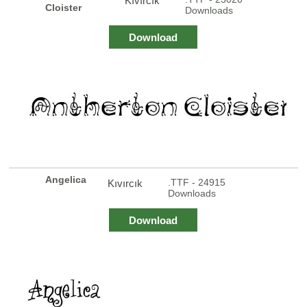
Kıvırcık
Cloister
Downloads
Download
Angelica
.TTF - 24915
Kıvırcık
Downloads
Download