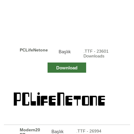
PCLifeNetone
.TTF - 23601
Başlık
Downloads
Download
Modern20
.TTF - 26994
Başlık