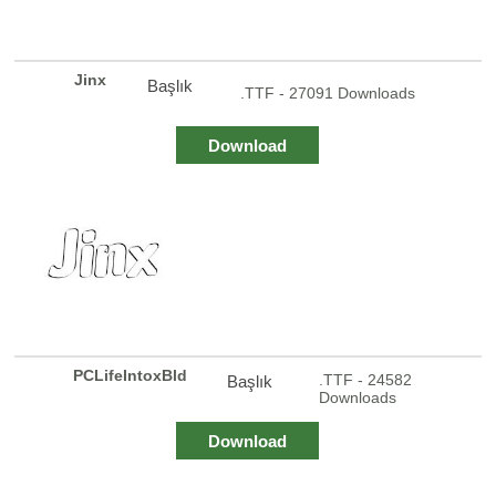
Jinx
Başlık
.TTF - 27091 Downloads
Download
PCLifeIntoxBld
.TTF - 24582
Başlık
Downloads
Download