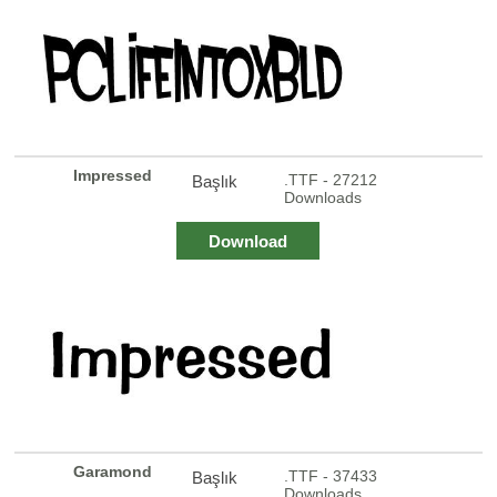
Impressed
.TTF - 27212
Başlık
Downloads
Download
Garamond
.TTF - 37433
Başlık
Downloads