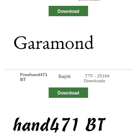
Download
Freehand471
.TTF - 25164
Başlık
BT
Downloads
Download