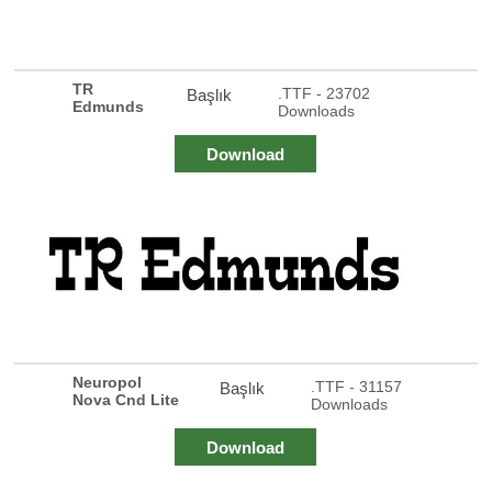
TR
.TTF - 23702
Başlık
Edmunds
Downloads
Download
Neuropol
.TTF - 31157
Başlık
Nova Cnd Lite
Downloads
Download