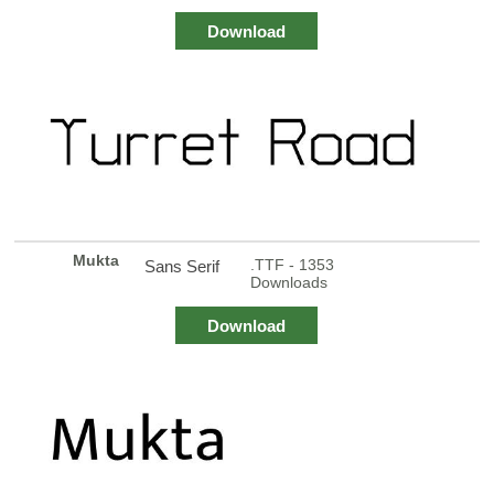
Download
Mukta
.TTF - 1353
Sans Serif
Downloads
Download