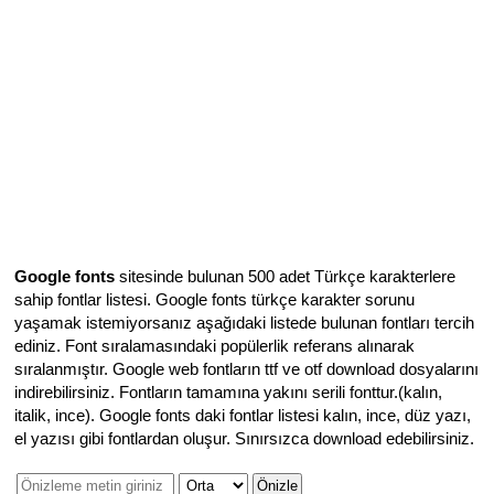
Google fonts
sitesinde bulunan 500 adet Türkçe karakterlere
sahip fontlar listesi. Google fonts türkçe karakter sorunu
yaşamak istemiyorsanız aşağıdaki listede bulunan fontları tercih
ediniz. Font sıralamasındaki popülerlik referans alınarak
sıralanmıştır. Google web fontların ttf ve otf download dosyalarını
indirebilirsiniz. Fontların tamamına yakını serili fonttur.(kalın,
italik, ince). Google fonts daki fontlar listesi kalın, ince, düz yazı,
el yazısı gibi fontlardan oluşur. Sınırsızca download edebilirsiniz.