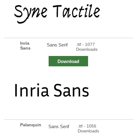
Inria
.ttf - 1077
Sans Serif
Sans
Downloads
Download
Palanquin
.ttf - 1056
Sans Serif
Downloads