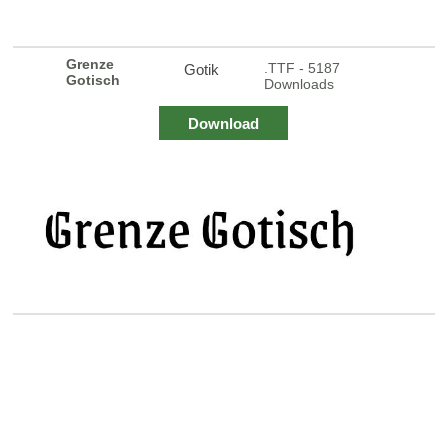
Grenze
.TTF - 5187
Gotik
Gotisch
Downloads
Download