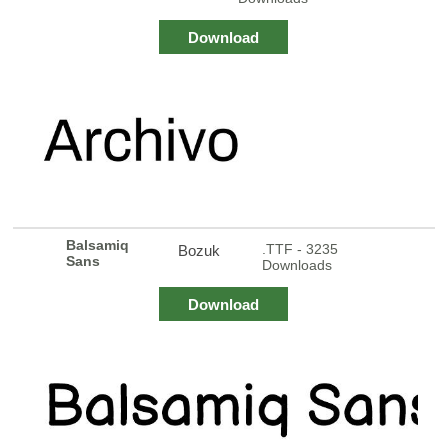
Download
Balsamiq
.TTF - 3235
Bozuk
Sans
Downloads
Download