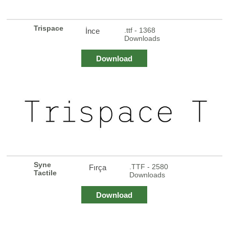
Trispace
.ttf - 1368
İnce
Downloads
Download
Syne
.TTF - 2580
Fırça
Tactile
Downloads
Download