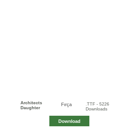
Architects
.TTF - 5226
Fırça
Daughter
Downloads
Download