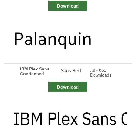
Download
IBM Plex Sans
.ttf - 861
Sans Serif
Condensed
Downloads
Download