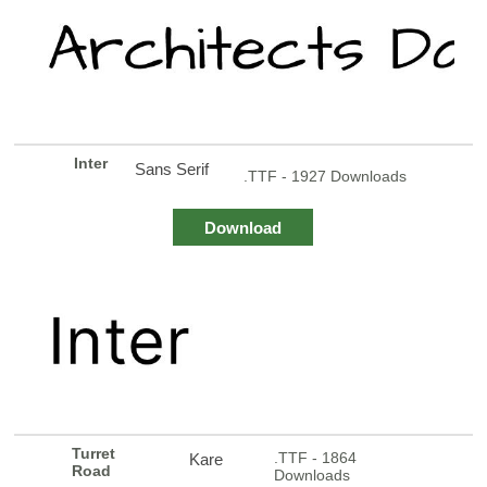
Inter
Sans Serif
.TTF - 1927 Downloads
Download
Turret
.TTF - 1864
Kare
Road
Downloads