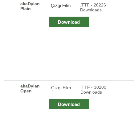
akaDylan
.TTF - 26226
Çizgi Film
Plain
Downloads
Download
akaDylan
.TTF - 30200
Çizgi Film
Open
Downloads
Download