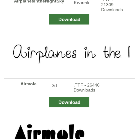
AirplanesintheNightSky
Kıvırcık
21309
Downloads
Download
Airmole
.TTF - 26446
3d
Downloads
Download