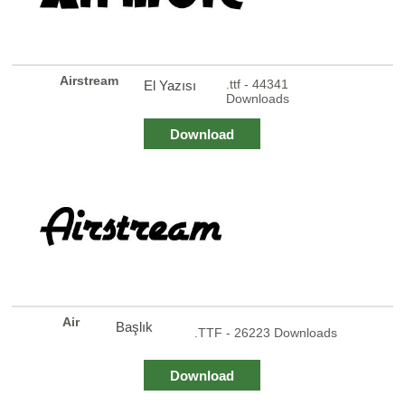
Airstream
.ttf - 44341
El Yazısı
Downloads
Download
Air
Başlık
.TTF - 26223 Downloads
Download