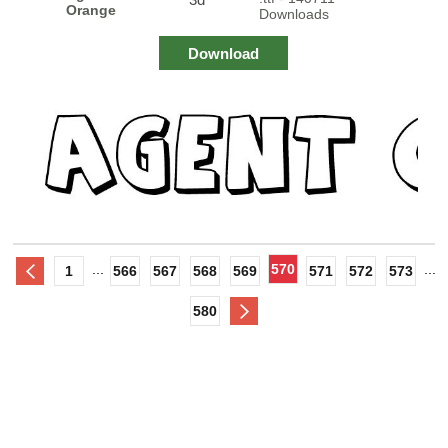
Orange
Downloads
Download
...
570
...
1
566
567
568
569
571
572
573
580