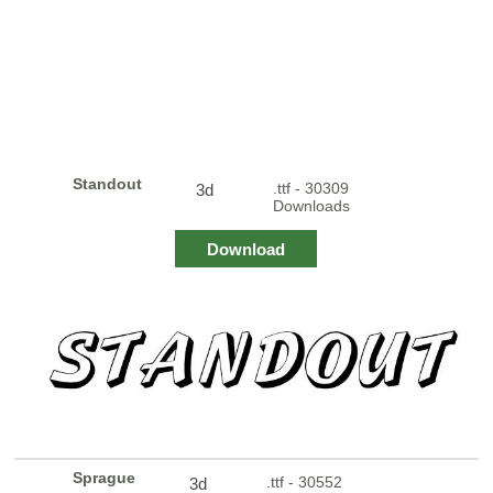
Standout
.ttf - 30309
3d
Downloads
Download
Sprague
.ttf - 30552
3d