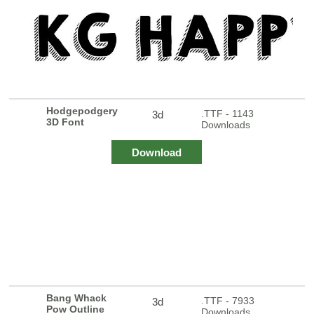
Hodgepodgery
.TTF - 1143
3d
3D Font
Downloads
Download
Bang Whack
.TTF - 7933
3d
Pow Outline
Downloads