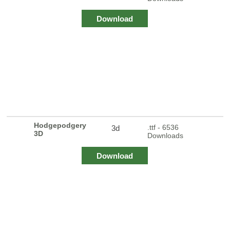
Download
Hodgepodgery
.ttf - 6536
3d
3D
Downloads
Download