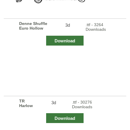
Denne Shuffle
.ttf - 3264
3d
Euro Hollow
Downloads
Download
TR
.ttf - 30276
3d
Harlow
Downloads
Download