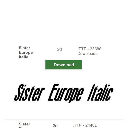
Sister
.TTF - 23686
3d
Europe
Downloads
Italic
Download
Sister
.TTF - 24481
3d