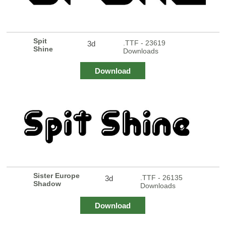
Spit
.TTF - 23619
3d
Shine
Downloads
Download
Sister Europe
.TTF - 26135
3d
Shadow
Downloads
Download