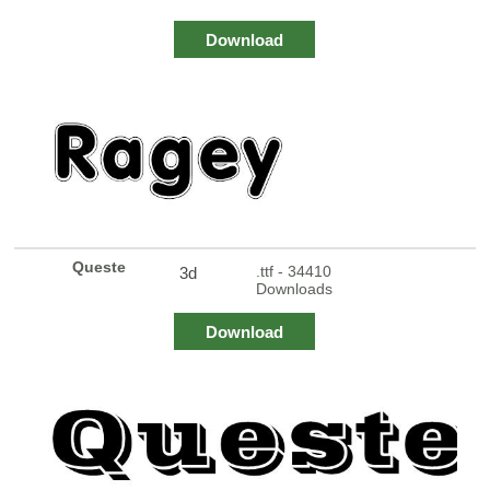
Download
Queste
.ttf - 34410
3d
Downloads
Download