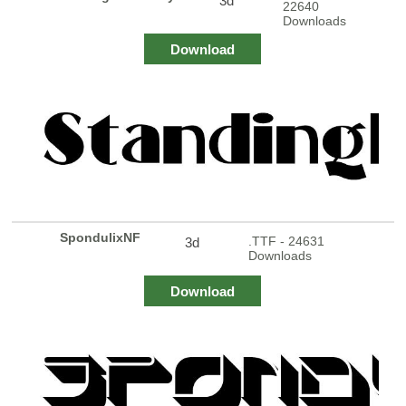
3d
22640
Downloads
Download
SpondulixNF
.TTF - 24631
3d
Downloads
Download