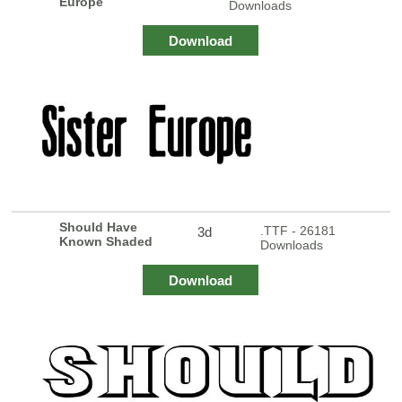
Europe
Downloads
Download
Should Have
.TTF - 26181
3d
Known Shaded
Downloads
Download