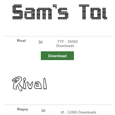
Rival
.TTF - 25060
3d
Downloads
Download
Ragey
3d
.ttf - 11865 Downloads