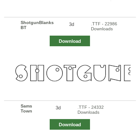
ShotgunBlanks
.TTF - 22986
3d
BT
Downloads
Download
Sams
.TTF - 24332
3d
Town
Downloads
Download