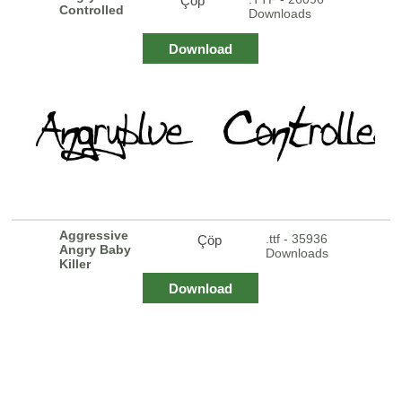
Çöp
Controlled
Downloads
Download
Aggressive
.ttf - 35936
Çöp
Angry Baby
Downloads
Killer
Download