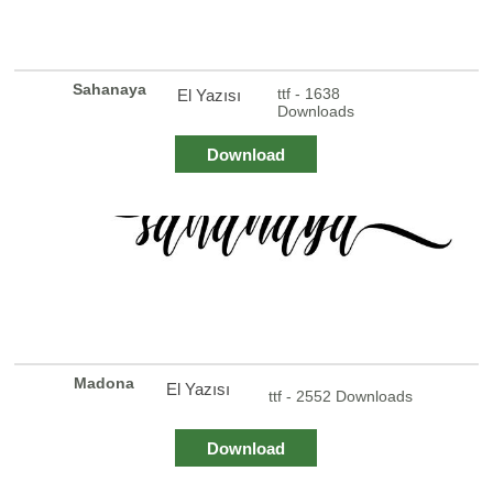
Sahanaya
ttf - 1638
El Yazısı
Downloads
Download
Madona
El Yazısı
ttf - 2552 Downloads
Download