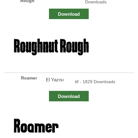
Rough
Downloads
Download
Roamer
El Yazısı
ttf - 1829 Downloads
Download