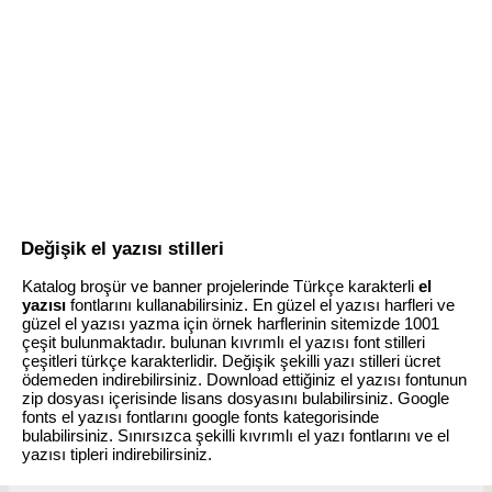
Değişik el yazısı stilleri
Katalog broşür ve banner projelerinde Türkçe karakterli
el
yazısı
fontlarını kullanabilirsiniz. En güzel el yazısı harfleri ve
güzel el yazısı yazma için örnek harflerinin sitemizde 1001
çeşit bulunmaktadır. bulunan kıvrımlı el yazısı font stilleri
çeşitleri türkçe karakterlidir. Değişik şekilli yazı stilleri ücret
ödemeden indirebilirsiniz. Download ettiğiniz el yazısı fontunun
zip dosyası içerisinde lisans dosyasını bulabilirsiniz. Google
fonts el yazısı fontlarını google fonts kategorisinde
bulabilirsiniz. Sınırsızca şekilli kıvrımlı el yazı fontlarını ve el
yazısı tipleri indirebilirsiniz.