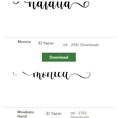
Monica
El Yazısı
otf - 2591 Downloads
Download
Miraikato
otf - 2752
El Yazısı
Hand
Downloads