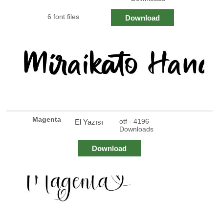
6 font files
Download
Magenta
otf - 4196
El Yazısı
Downloads
Download