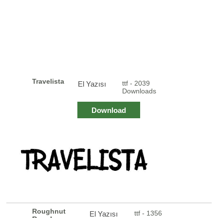
Travelista
ttf - 2039
El Yazısı
Downloads
Download
Roughnut
ttf - 1356
El Yazısı