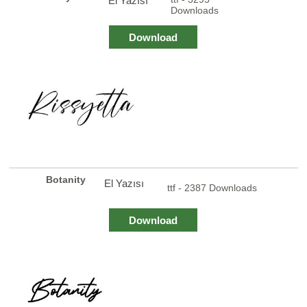
El Yazısı
Downloads
Download
Botanity
El Yazısı
ttf - 2387 Downloads
Download